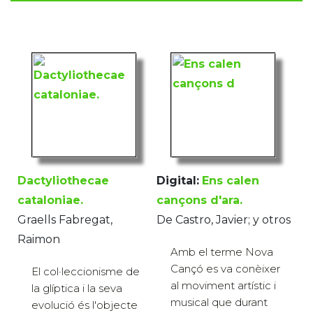
Dactyliothecae
Digital:
Ens calen
cataloniae.
cançons d'ara.
Graells Fabregat,
De Castro, Javier; y otros
Raimon
Amb el terme Nova
Cançó es va conèixer
El col·leccionisme de
al moviment artístic i
la glíptica i la seva
musical que durant
evolució és l'objecte