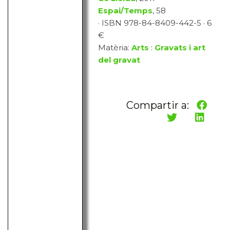
Espai/Temps
, 58
· ISBN 978-84-8409-442-5 · 6
€
Matèria:
Arts
:
Gravats i art
del gravat
Compartir a: