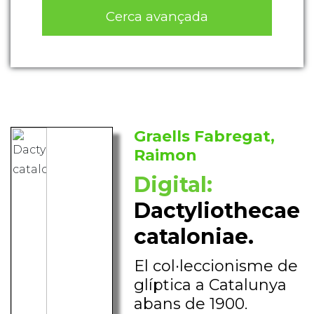
Cerca avançada
Graells Fabregat,
Raimon
Digital:
Dactyliothecae
cataloniae.
El col·leccionisme de
glíptica a Catalunya
abans de 1900.