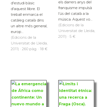
els darrers anys del
d'estudi bàsic
franquisme impulsà
d'aquest llibre. El
l’ús del català a la
treball enmarca el
música. Aquest vo...
catàleg català dins
(Edicions de la
un altre més general,
Universitat de Lleida,
europ...
2011) · 5 €
(Edicions de la
Universitat de Lleida,
2011) · 260 pàg. · 18 €