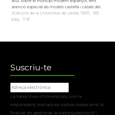
avui, sobre el municipi modern espanyol, fent
atenció especial als models castellà i català del...
(Edicions de la Universitat de Lleida, 1997) · 183
pàg. · 11 €
Suscriu-te
La Xarxa Vives d’Universitats, com a
responsable, tractarà les vostres dades amb la
finalitat de gestionar la vostra subscripció i