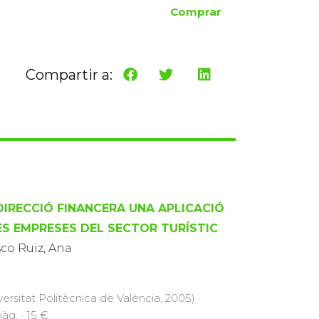
Comprar
Compartir a:
DIRECCIÓ FINANCERA UNA APLICACIÓ
ES EMPRESES DEL SECTOR TURÍSTIC
co Ruiz, Ana
versitat Politècnica de València, 2005) ·
àg. · 15 €