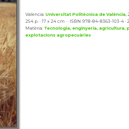
Valencia:
Universitat Politècnica de València
,
254 p. · 17 x 24 cm · · ISBN 978-84-8363-103-4 · 2
Matèria:
Tecnologia, enginyeria, agricultura, 
explotacions agropecuàries