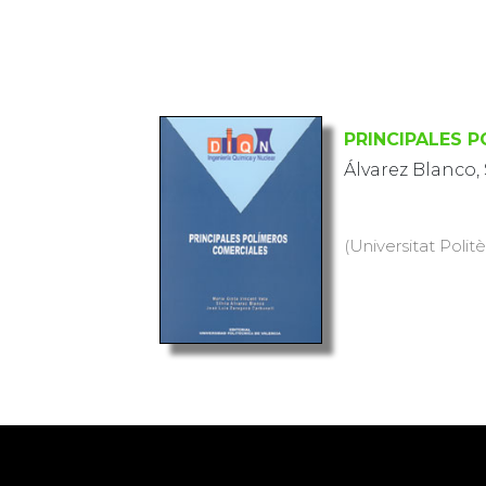
PRINCIPALES 
Álvarez Blanco, 
(Universitat Polit