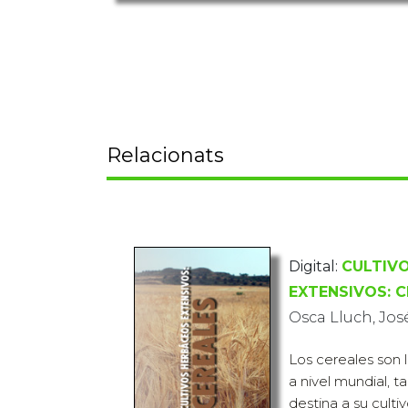
Relacionats
Digital:
CULTIV
EXTENSIVOS: 
Osca Lluch, Jos
Los cereales son 
a nivel mundial, t
destina a su culti