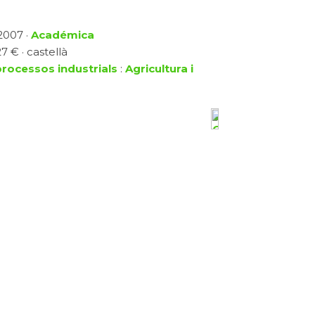
 2007 ·
Académica
7 € · castellà
processos industrials
:
Agricultura i