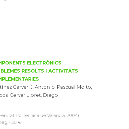
PONENTS ELECTRÒNICS:
BLEMES RESOLTS I ACTIVITATS
PLEMENTARIES
ínez Cerver, J. Antonio; Pascual Molto,
os; Cerver Lloret, Diego
versitat Politècnica de València, 2004) ·
pàg. · 30 €