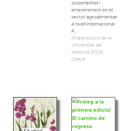
sostenibilitat i
empreniment en el
sector agroalimentari
a nivell internacional.
A...
(Publicacions de la
Universitat de
València, 2024) ·
Gratuït