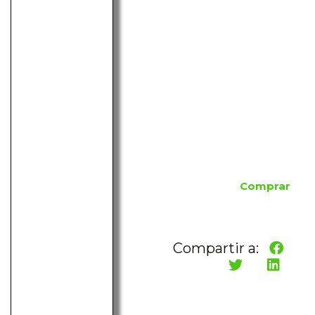
Comprar
Compartir a: