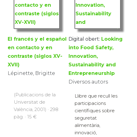
El francés y el español
Digital obert:
Looking
en contacto y en
into Food Safety,
contraste (siglos XV-
Innovation,
XVII)
Sustainability and
Lépinette, Brigitte
Entrepreneurship
Diversos autors
(Publicacions de la
Llibre que recull les
Universitat de
participacions
València, 2001) · 298
científiques sobre
pàg. · 15 €
seguretat
alimentària,
innovació,