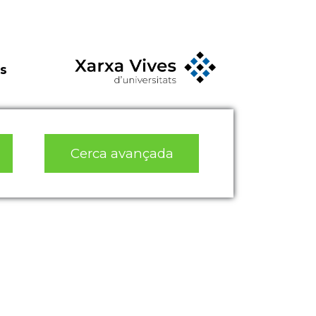
s
Cerca avançada