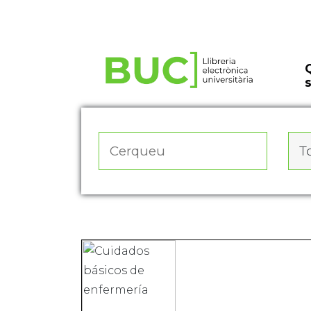
Actualitza les preferències de les cookies
To