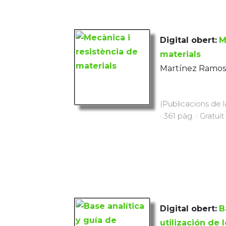
Digital obert:
M
materials
Martínez Ramos
(Publicacions de l
· 361 pàg. · Gratuït
Digital obert:
B
utilización de