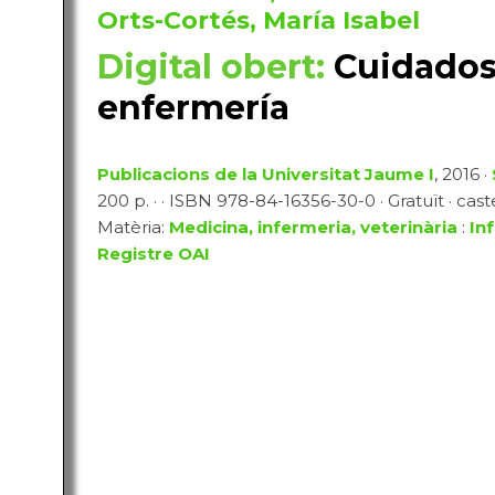
Orts-Cortés, María Isabel
Digital obert:
Cuidados
enfermería
Publicacions de la Universitat Jaume I
, 2016 ·
200 p. · · ISBN 978-84-16356-30-0 · Gratuït · cast
Matèria:
Medicina, infermeria, veterinària
:
In
Registre OAI