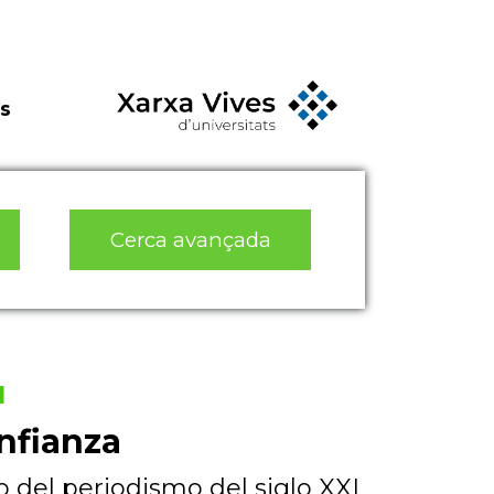
s
Cerca avançada
l
nfianza
o del periodismo del siglo XXI