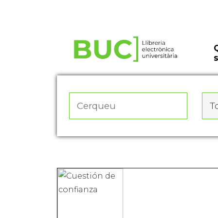
Actualitza les preferències de les cookies
To