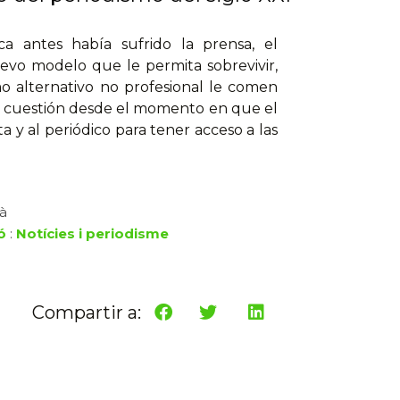
a antes había sufrido la prensa, el
vo modelo que le permita sobrevivir,
o alternativo no profesional le comen
en cuestión desde el momento en que el
a y al periódico para tener acceso a las
là
ó
:
Notícies i periodisme
Compartir a: