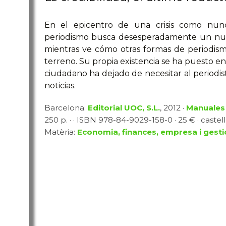
En el epicentro de una crisis como nunc
periodismo busca desesperadamente un nue
mientras ve cómo otras formas de periodism
terreno. Su propia existencia se ha puesto 
ciudadano ha dejado de necesitar al periodist
noticias.
Barcelona:
Editorial UOC, S.L.
, 2012 ·
Manuales
250 p. · · ISBN 978-84-9029-158-0 · 25 € · castel
Matèria:
Economia, finances, empresa i gesti