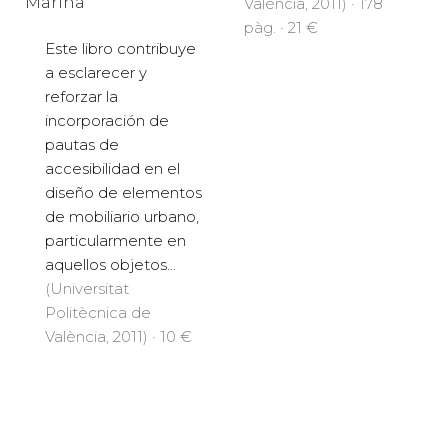
Marina
València, 2011) · 178
pàg. · 21 €
Este libro contribuye
a esclarecer y
reforzar la
incorporación de
pautas de
accesibilidad en el
diseño de elementos
de mobiliario urbano,
particularmente en
aquellos objetos...
(Universitat
Politècnica de
València, 2011) · 10 €