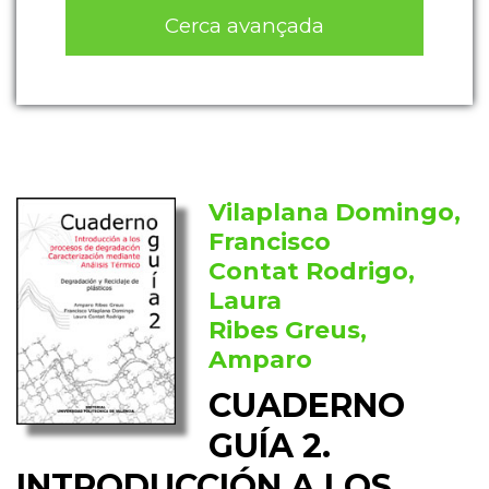
Cerca avançada
Vilaplana Domingo,
Francisco
Contat Rodrigo,
Laura
Ribes Greus,
Amparo
CUADERNO
GUÍA 2.
INTRODUCCIÓN A LOS