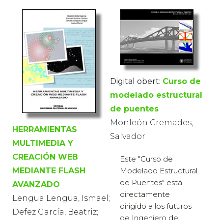
Digital obert:
Curso de
modelado estructural
de puentes
Monleón Cremades,
HERRAMIENTAS
Salvador
MULTIMEDIA Y
CREACIÓN WEB
Este "Curso de
MEDIANTE FLASH
Modelado Estructural
de Puentes" está
AVANZADO
directamente
Lengua Lengua, Ismael;
dirigido a los futuros
Defez García, Beatriz;
de Ingeniero de