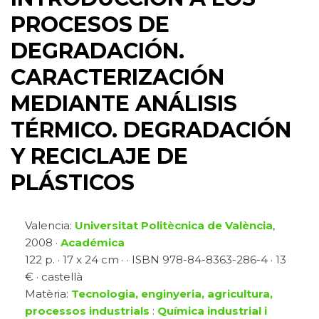
PROCESOS DE
DEGRADACIÓN.
CARACTERIZACIÓN
MEDIANTE ANÁLISIS
TÉRMICO. DEGRADACIÓN
Y RECICLAJE DE
PLÁSTICOS
Valencia:
Universitat Politècnica de València
,
2008 ·
Académica
122 p. · 17 x 24 cm · · ISBN 978-84-8363-286-4 · 13
€ · castellà
Matèria:
Tecnologia, enginyeria, agricultura,
processos industrials
:
Química industrial i