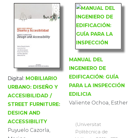
MANUAL DEL
INGENIERO DE
EDIFICACIÓN: GUÍA
Digital:
MOBILIARIO
PARA LA INSPECCIÓN
URBANO: DISEÑO Y
EDILICIA
ACCESIBILIDAD /
Valiente Ochoa, Esther
STREET FURNITURE:
DESIGN AND
ACCESSIBILITY
(Universitat
Puyuelo Cazorla,
Politècnica de