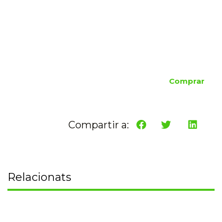
Comprar
Compartir a:
Relacionats