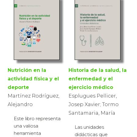
Nutrición en la
Historia de la salud, la
actividad física y el
enfermedad y el
deporte
ejercicio médico
Martínez Rodríguez,
Esplugues Pellicer,
Alejandro
Josep Xavier; Tormo
Santamaria, María
Este libro representa
una valiosa
Las unidades
herramienta
didácticas que