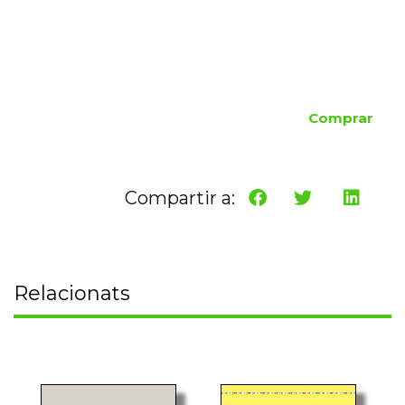
Comprar
Compartir a:
Relacionats