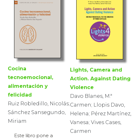
Cocina
Lights, Camera and
tecnoemocional,
Action. Against Dating
alimentación y
Violence
felicidad
Davo Blanes, M.ª
Ruiz Robledillo, Nicolás;
Carmen; Llopis Davo,
Sánchez Sansegundo,
Helena; Pérez Martínez,
Miriam
Vanesa; Vives Cases,
Carmen
Este libro pone a