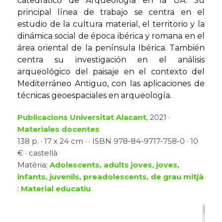
catedrático de Arqueología en la UA. Su
principal línea de trabajo se centra en el
estudio de la cultura material, el territorio y la
dinámica social de época ibérica y romana en el
área oriental de la península Ibérica. También
centra su investigación en el análisis
arqueológico del paisaje en el contexto del
Mediterráneo Antiguo, con las aplicaciones de
técnicas geoespaciales en arqueología.
Publicacions Universitat Alacant
, 2021 ·
Materiales docentes
138 p. · 17 x 24 cm · · ISBN 978-84-9717-758-0 · 10
€ · castellà
Matèria:
Adolescents, adults joves, joves,
infants, juvenils, preadolescents, de grau mitjà
:
Material educatiu