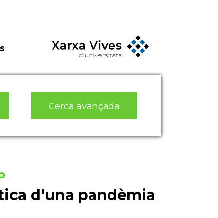
s
Cerca avançada
p
stica d'una pandèmia