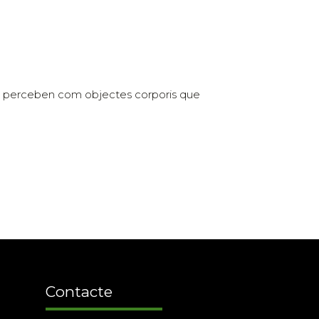
i es perceben com objectes corporis que
Contacte