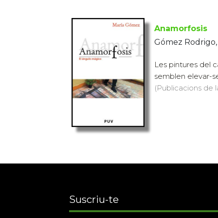
Anamorfosis
Gómez Rodrigo,
Les pintures del 
semblen elevar-se 
(Publicacions de l
Suscriu-te