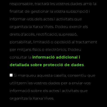
responsable, tractarà les vostres dades amb la
finalitat de gestionar la vostra subscripció i
informar-vos dels actes i activitats que
organitza la Xarxa Vives. Podeu exercir els
drets d’accés, rectificació, supressió,
portabilitat, limitació o oposició al tractament
per mitjans físics o electrònics. Podeu
consultar la
informació addicional i
detallada sobre protecció de dades
.
Si marqueu aquesta casella, consentiu que
utilitzem les vostres dades per a enviar-vos
informació sobre els actes i activitats que
organitza la Xarxa Vives.