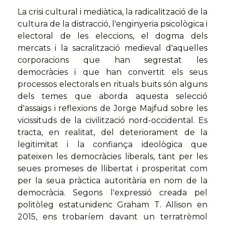
La crisi cultural i mediàtica, la radicalització de la
cultura de la distracció, l'enginyeria psicològica i
electoral de les eleccions, el dogma dels
mercats i la sacralització medieval d'aquelles
corporacions que han segrestat les
democràcies i que han convertit els seus
processos electorals en rituals buits són alguns
dels temes que aborda aquesta selecció
d'assaigs i reflexions de Jorge Majfud sobre les
vicissituds de la civilització nord-occidental. Es
tracta, en realitat, del deteriorament de la
legitimitat i la confiança ideològica que
pateixen les democràcies liberals, tant per les
seues promeses de llibertat i prosperitat com
per la seua pràctica autoritària en nom de la
democràcia. Segons l'expressió creada pel
politòleg estatunidenc Graham T. Allison en
2015, ens trobaríem davant un terratrèmol