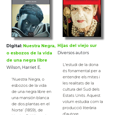
Hijas del viejo sur
Digital:
Nuestra Negra,
Diversos autors
o esbozos de la vida
de una negra libre
L'estudi de la dona
Wilson, Harriet E.
és fonamental per a
entendre els mites i
‘Nuestra Negra, o
les realitats de la
esbozos de la vida
cultura del Sud dels
de una negra libre en
Estats Units. Aquest
una mansión blanca
volum estudia com la
de dos plantas en el
producció literària
Norte’ (1859), de
d'autore...