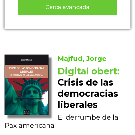
Cerca avançada
Majfud, Jorge
Digital obert:
Crisis de las
democracias
liberales
El derrumbe de la
Pax americana