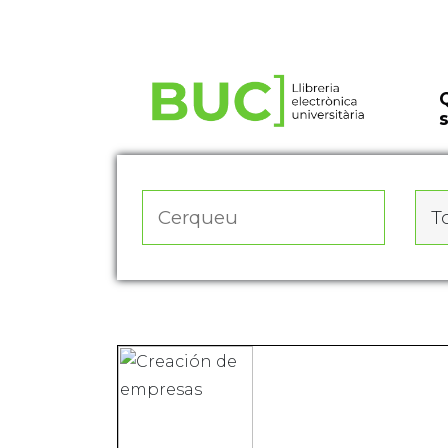
Actualitza les preferències de les cookies
To