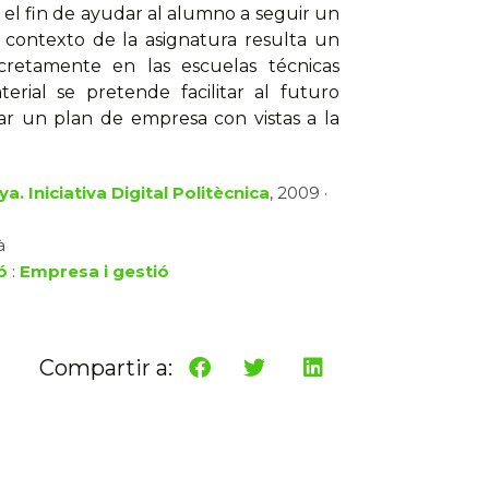
 el fin de ayudar al alumno a seguir un
contexto de la asignatura resulta un
cretamente en las escuelas técnicas
erial se pretende facilitar al futuro
r un plan de empresa con vistas a la
a. Iniciativa Digital Politècnica
, 2009 ·
à
ó
:
Empresa i gestió
Compartir a: