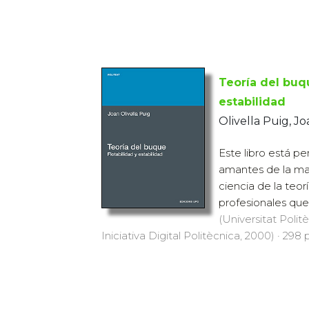
Teoría del buqu
estabilidad
Olivella Puig, J
Este libro está p
amantes de la mar
ciencia de la teor
profesionales que
(Universitat Polit
Iniciativa Digital Politècnica, 2000) · 298 