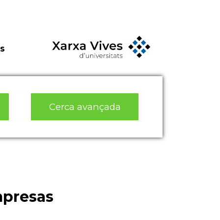
s
Cerca avançada
mpresas