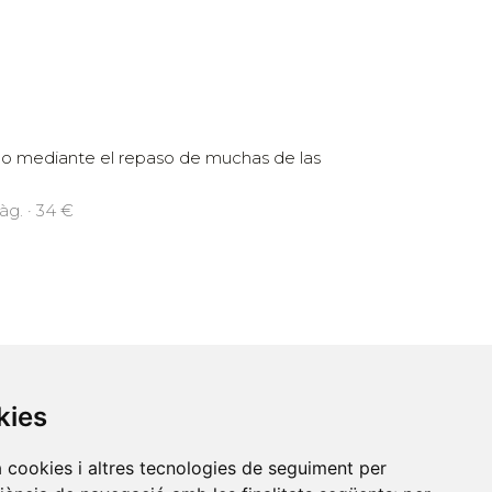
rico mediante el repaso de muchas de las
àg. · 34 €
kies
Contacte
a cookies i altres tecnologies de seguiment per