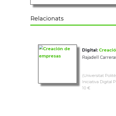
Relacionats
Digital:
Creaci
Rajadell Carrera
(Universitat Polit
Iniciativa Digital 
10 €