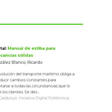
tal:
Manual de estiba para
cancías sólidas
ález Blanco, Ricardo
volución del transporte marítimo obliga a
oducir cambios constantes para
tarse a todas las circunstancias que lo
los clientes. Se des...
atalunya. Iniciativa Digital Politècnica,