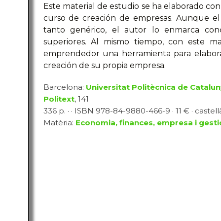
Este material de estudio se ha elaborado con
curso de creación de empresas. Aunque el 
tanto genérico, el autor lo enmarca con
superiores. Al mismo tiempo, con este mat
emprendedor una herramienta para elabora
creación de su propia empresa.
Barcelona:
Universitat Politècnica de Cataluny
Politext
, 141
336 p. · · ISBN 978-84-9880-466-9 · 11 € · castell
Matèria:
Economia, finances, empresa i gesti