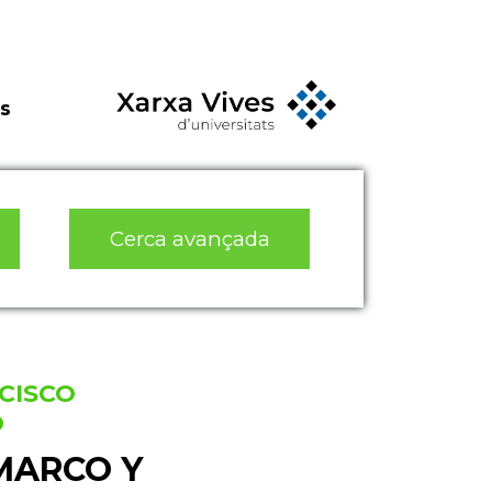
s
Cerca avançada
CISCO
O
MARCO Y