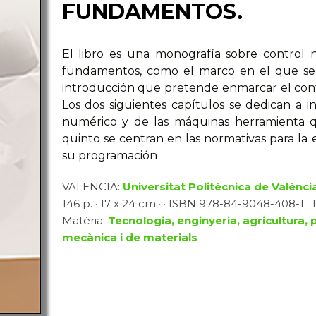
FUNDAMENTOS.
El libro es una monografía sobre control 
fundamentos, como el marco en el que se d
introducción que pretende enmarcar el cont
Los dos siguientes capítulos se dedican a 
numérico y de las máquinas herramienta qu
quinto se centran en las normativas para la 
su programación
VALENCIA:
Universitat Politècnica de Valènci
146 p. · 17 x 24 cm · · ISBN 978-84-9048-408-1 · 1
Matèria:
Tecnologia, enginyeria, agricultura, 
mecànica i de materials