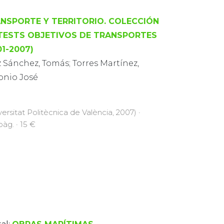
NSPORTE Y TERRITORIO. COLECCIÓN
TESTS OBJETIVOS DE TRANSPORTES
01-2007)
 Sánchez, Tomás; Torres Martínez,
onio José
versitat Politècnica de València, 2007) ·
pàg. · 15 €