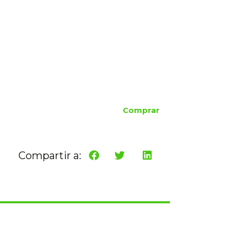
Comprar
Compartir a: