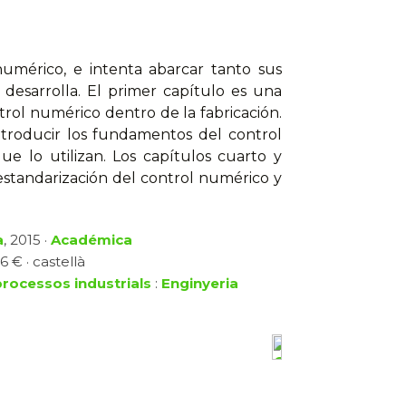
numérico, e intenta abarcar tanto sus
esarrolla. El primer capítulo es una
rol numérico dentro de la fabricación.
introducir los fundamentos del control
e lo utilizan. Los capítulos cuarto y
estandarización del control numérico y
a
, 2015 ·
Académica
6 € · castellà
processos industrials
:
Enginyeria