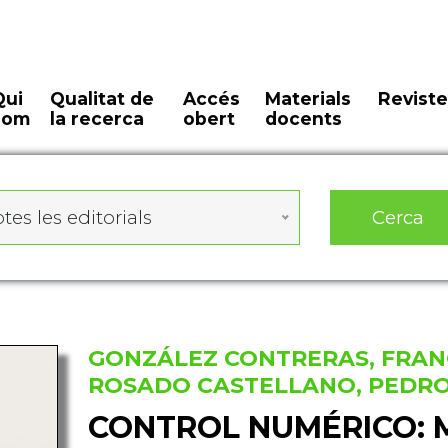
Qui
Qualitat de
Accés
Materials
Reviste
som
la recerca
obert
docents
Cerca
tes les editorials
GONZÁLEZ CONTRERAS, FRAN
ROSADO CASTELLANO, PEDR
CONTROL NUMÉRICO: 