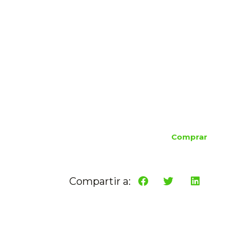
Comprar
Compartir a: