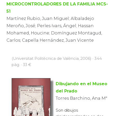
MICROCONTROLADORES DE LA FAMILIA MCS-
51
Martínez Rubio, Juan Miguel; Albaladejo
Meroño, José; Perles Ivars, Ángel; Hassan
Mohamed, Houcine; Domínguez Montagud,
Carlos; Capella Hernández, Juan Vicente
(Universitat Politècnica de València, 2006) · 344
pàg. · 33 €
Dibujando en el Museo
del Prado
Torres Barchino, Ana Mª
Son dibujos