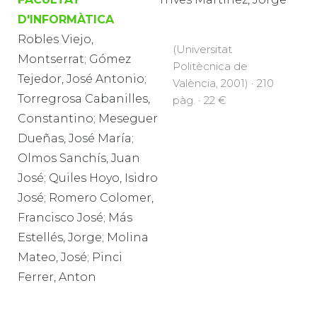
D'INFORMÀTICA
Robles Viejo,
(Universitat
Montserrat; Gómez
Politècnica de
Tejedor, José Antonio;
València, 2001) · 210
Torregrosa Cabanilles,
pàg. · 22 €
Constantino; Meseguer
Dueñas, José María;
Olmos Sanchís, Juan
José; Quiles Hoyo, Isidro
José; Romero Colomer,
Francisco José; Más
Estellés, Jorge; Molina
Mateo, José; Pinci
Ferrer, Anton