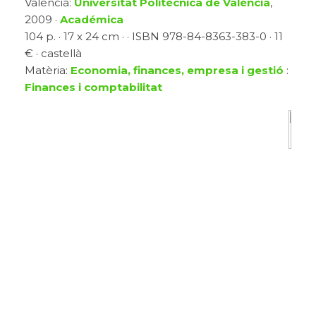
Valencia:
Universitat Politècnica de València
,
2009 ·
Académica
104 p. · 17 x 24 cm · · ISBN 978-84-8363-383-0 · 11
€ · castellà
Matèria:
Economia, finances, empresa i gestió
:
Finances i comptabilitat