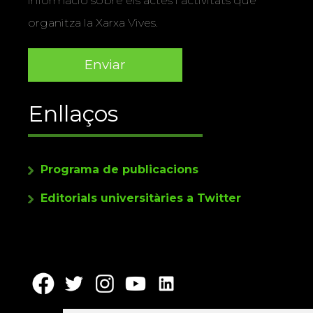
informació sobre els actes i activitats que
organitza la Xarxa Vives.
Enllaços
Programa de publicacions
Editorials universitàries a Twitter