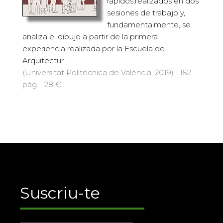
rápidos,realizados en dos
sesiones de trabajo y,
fundamentalmente, se
analiza el dibujo a partir de la primera
experiencia realizada por la Escuela de
Arquitectur...
(Universitat Politècnica de València, 2019) · 152
pàg. · 28 €
Suscriu-te