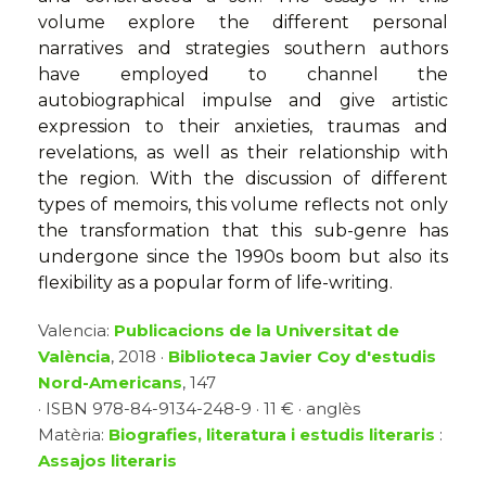
volume explore the different personal
narratives and strategies southern authors
have employed to channel the
autobiographical impulse and give artistic
expression to their anxieties, traumas and
revelations, as well as their relationship with
the region. With the discussion of different
types of memoirs, this volume reflects not only
the transformation that this sub-genre has
undergone since the 1990s boom but also its
flexibility as a popular form of life-writing.
Valencia:
Publicacions de la Universitat de
València
, 2018 ·
Biblioteca Javier Coy d'estudis
Nord-Americans
, 147
· ISBN 978-84-9134-248-9 · 11 € · anglès
Matèria:
Biografies, literatura i estudis literaris
:
Assajos literaris