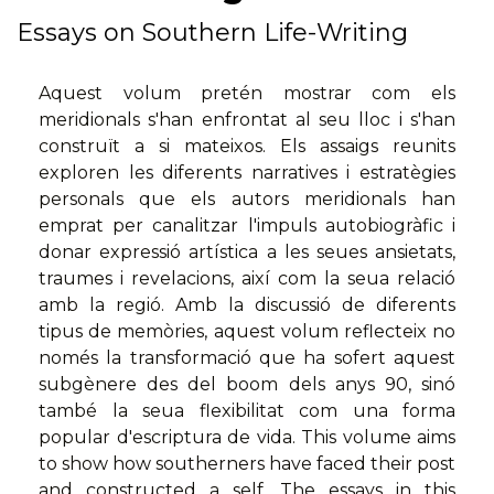
Essays on Southern Life-Writing
Aquest volum pretén mostrar com els
meridionals s'han enfrontat al seu lloc i s'han
construït a si mateixos. Els assaigs reunits
exploren les diferents narratives i estratègies
personals que els autors meridionals han
emprat per canalitzar l'impuls autobiogràfic i
donar expressió artística a les seues ansietats,
traumes i revelacions, així com la seua relació
amb la regió. Amb la discussió de diferents
tipus de memòries, aquest volum reflecteix no
només la transformació que ha sofert aquest
subgènere des del boom dels anys 90, sinó
també la seua flexibilitat com una forma
popular d'escriptura de vida. This volume aims
to show how southerners have faced their post
and constructed a self. The essays in this