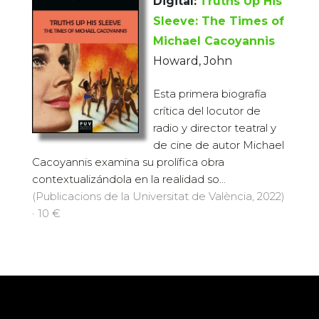
Digital:
Truths Up His
Sleeve: The Times of
Michael Cacoyannis
Howard, John
Esta primera biografía
crítica del locutor de
radio y director teatral y
de cine de autor Michael
Cacoyannis examina su prolífica obra
contextualizándola en la realidad so...
(Publicacions de la Universitat de València, 2022)
· 10 €