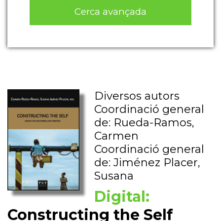
Cerca avançada
Diversos autors
Coordinació general
de: Rueda-Ramos,
Carmen
Coordinació general
de: Jiménez Placer,
Susana
Digital:
Constructing the Self