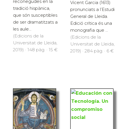
reconegudes en la
Vicent Garcia (1613)
tradició hispànica,
pronunciats a l’Estudi
que són susceptibles
General de Lleida.
de ser dramatitzats a
Edició crítica és una
les aule...
monografia que ...
(Edicions de la
(Edicions de la
Universitat de Lleida,
Universitat de Lleida,
2019) · 148 pàg. · 15 €
2019) · 284 pàg. · 6 €