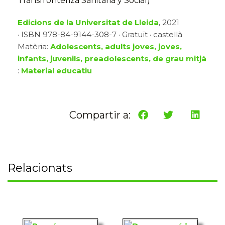
Transfronteriza Sanitaria y Social)
Edicions de la Universitat de Lleida
, 2021
· ISBN 978-84-9144-308-7 · Gratuït · castellà
Matèria:
Adolescents, adults joves, joves,
infants, juvenils, preadolescents, de grau mitjà
:
Material educatiu
Compartir a:
Relacionats