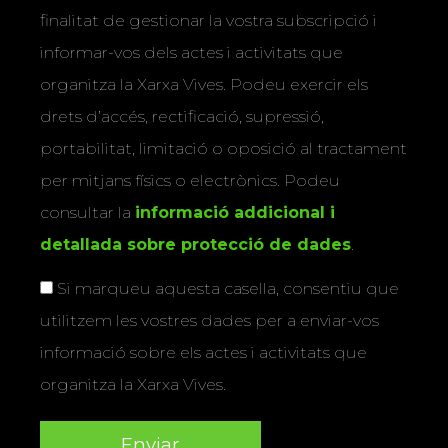
finalitat de gestionar la vostra subscripció i
informar-vos dels actes i activitats que
organitza la Xarxa Vives. Podeu exercir els
drets d’accés, rectificació, supressió,
portabilitat, limitació o oposició al tractament
per mitjans físics o electrònics. Podeu
consultar la
informació addicional i
detallada sobre protecció de dades
.
Si marqueu aquesta casella, consentiu que
utilitzem les vostres dades per a enviar-vos
informació sobre els actes i activitats que
organitza la Xarxa Vives.