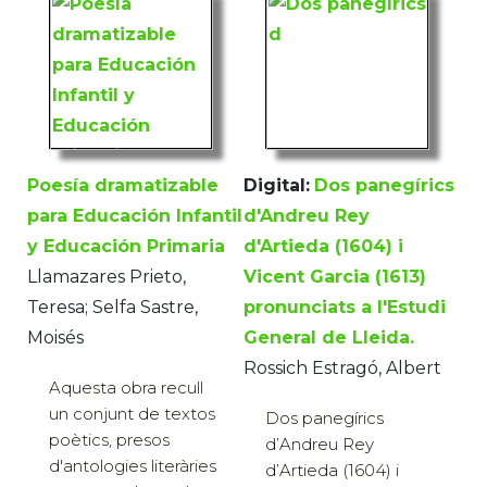
Poesía dramatizable
Digital:
Dos panegírics
para Educación Infantil
d'Andreu Rey
y Educación Primaria
d'Artieda (1604) i
Llamazares Prieto,
Vicent Garcia (1613)
Teresa; Selfa Sastre,
pronunciats a l'Estudi
Moisés
General de Lleida.
Rossich Estragó, Albert
Aquesta obra recull
un conjunt de textos
Dos panegírics
poètics, presos
d’Andreu Rey
d'antologies literàries
d’Artieda (1604) i