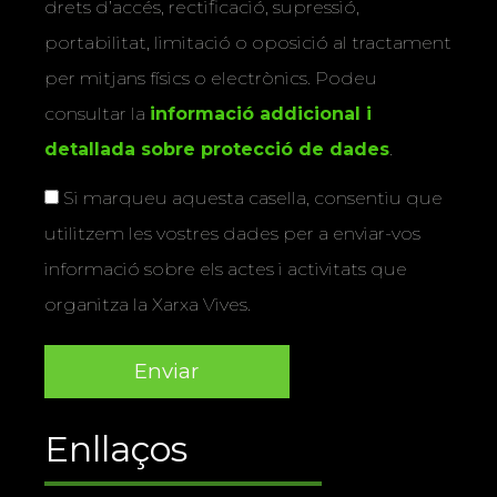
drets d’accés, rectificació, supressió,
portabilitat, limitació o oposició al tractament
per mitjans físics o electrònics. Podeu
consultar la
informació addicional i
detallada sobre protecció de dades
.
Si marqueu aquesta casella, consentiu que
utilitzem les vostres dades per a enviar-vos
informació sobre els actes i activitats que
organitza la Xarxa Vives.
Enllaços