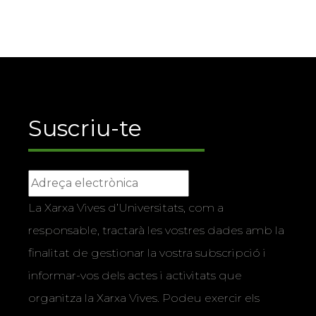
Suscriu-te
La Xarxa Vives d’Universitats, com a
responsable, tractarà les vostres dades amb la
finalitat de gestionar la vostra subscripció i
informar-vos dels actes i activitats que
organitza la Xarxa Vives. Podeu exercir els