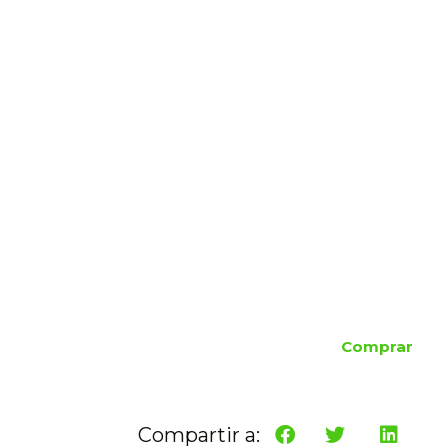
Comprar
Compartir a: