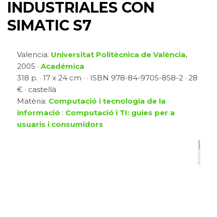
INDUSTRIALES CON
SIMATIC S7
Valencia:
Universitat Politècnica de València
,
2005 ·
Académica
318 p. · 17 x 24 cm · · ISBN 978-84-9705-858-2 · 28
€ · castellà
Matèria:
Computació i tecnologia de la
informació
:
Computació i TI: guies per a
usuaris i consumidors