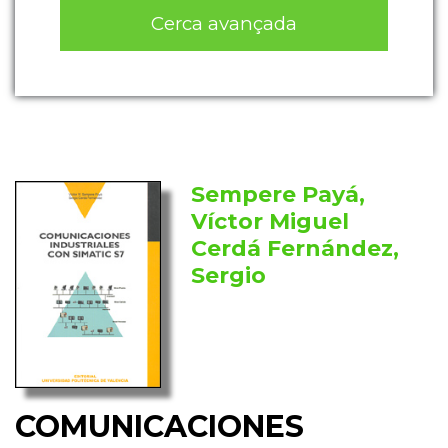
Cerca avançada
Sempere Payá,
Víctor Miguel
Cerdá Fernández,
Sergio
COMUNICACIONES