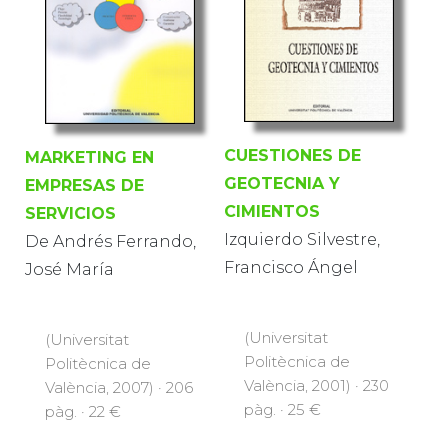
CUESTIONES DE
MARKETING EN
GEOTECNIA Y
EMPRESAS DE
CIMIENTOS
SERVICIOS
Izquierdo Silvestre,
De Andrés Ferrando,
Francisco Ángel
José María
(Universitat
(Universitat
Politècnica de
Politècnica de
València, 2001) · 230
València, 2007) · 206
pàg. · 25 €
pàg. · 22 €