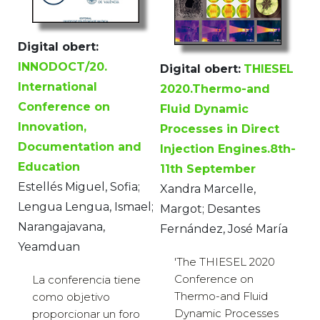
Digital obert:
INNODOCT/20.
Digital obert:
THIESEL
International
2020.Thermo-and
Conference on
Fluid Dynamic
Innovation,
Processes in Direct
Documentation and
Injection Engines.8th-
Education
11th September
Estellés Miguel, Sofia;
Xandra Marcelle,
Lengua Lengua, Ismael;
Margot; Desantes
Narangajavana,
Fernández, José María
Yeamduan
'The THIESEL 2020
Conference on
La conferencia tiene
Thermo-and Fluid
como objetivo
Dynamic Processes
proporcionar un foro