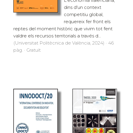
L'economia valenciana,
dins d'un context
competitiu global,
requereix fer front els
reptes del moment històric que vivim tot fent
valdre els recursos territorials a través d...
(Universitat Politècnica de València, 2024) · 46
pàg. · Gratuït