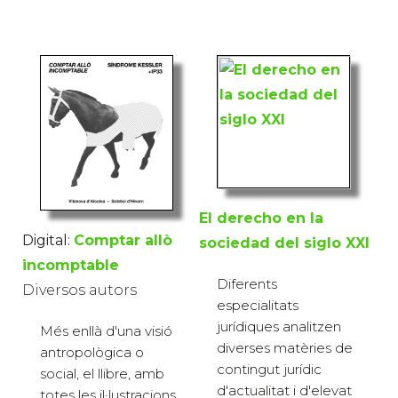
El derecho en la
Digital:
Comptar allò
sociedad del siglo XXI
incomptable
Diferents
Diversos autors
especialitats
jurídiques analitzen
Més enllà d'una visió
diverses matèries de
antropològica o
contingut jurídic
social, el llibre, amb
d'actualitat i d'elevat
totes les il·lustracions