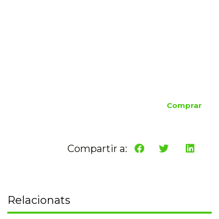
Comprar
Compartir a:
Relacionats