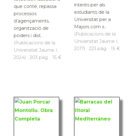
interès per als
que conté, repassa
estudiants de la
processos
Universitat per a
d’agençaments,
Majors com s...
organització de
(Publicacions de la
poders i dist...
Universitat Jaume I,
(Publicacions de la
2017) · 223 pàg. · 15 €
Universitat Jaume I,
2024) · 203 pàg. · 15 €