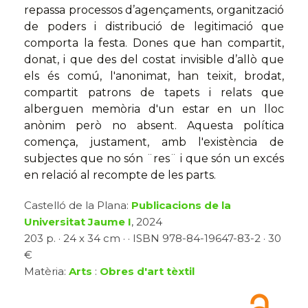
repassa processos d’agençaments, organització
de poders i distribució de legitimació que
comporta la festa. Dones que han compartit,
donat, i que des del costat invisible d’allò que
els és comú, l'anonimat, han teixit, brodat,
compartit patrons de tapets i relats que
alberguen memòria d'un estar en un lloc
anònim però no absent. Aquesta política
comença, justament, amb l'existència de
subjectes que no són ¨res¨ i que són un excés
en relació al recompte de les parts.
Castelló de la Plana:
Publicacions de la
Universitat Jaume I
, 2024
203 p. · 24 x 34 cm · · ISBN 978-84-19647-83-2 · 30
€
Matèria:
Arts
:
Obres d'art tèxtil