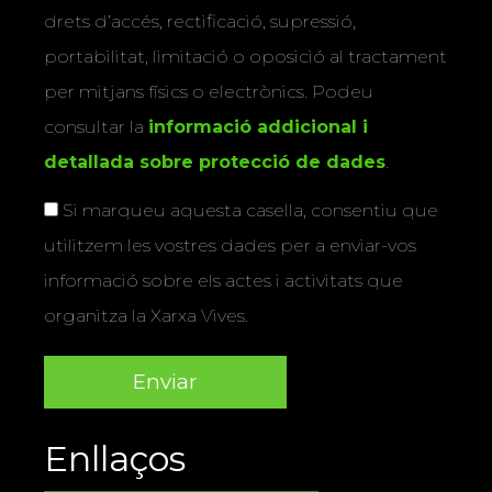
drets d’accés, rectificació, supressió,
portabilitat, limitació o oposició al tractament
per mitjans físics o electrònics. Podeu
consultar la
informació addicional i
detallada sobre protecció de dades
.
Si marqueu aquesta casella, consentiu que
utilitzem les vostres dades per a enviar-vos
informació sobre els actes i activitats que
organitza la Xarxa Vives.
Enllaços