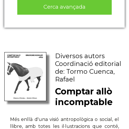
Cerca avançada
Diversos autors
Coordinació editorial
de: Tormo Cuenca,
Rafael
Comptar allò
incomptable
Més enllà d'una visió antropològica o social, el
llibre, amb totes les il·lustracions que conté,