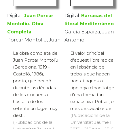
Digital:
Juan Porcar
Digital:
Barracas del
Montoliu. Obra
litoral Mediterráneo
Completa
García Esparza, Juan
Porcar Montoliu, Juan
Antonio
La obra completa de
El valor principal
Juan Porcar Montoliu
d'aquest llibre radica
(Barcelona, 1919 -
en l'absència de
Castelló, 1986),
treballs que hagen
poeta, que ocupó
tractat aquesta
durante las décadas
tipologia d'habitatge
de los cincuenta
d'una forma tan
hasta la de los
exhaustiva. Potser, el
setenta un lugar muy
més destacable de ...
dest...
(Publicacions de la
(Publicacions de la
Universitat Jaume I,