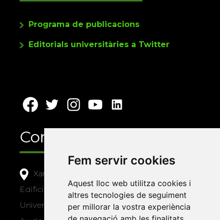
Programa de publicacions
Editorials universitàries a Twitter
Contacte
Fem servir cookies
Xarxa Vives d'Universitats
Aquest lloc web utilitza cookies i
Edifici Àgora
altres tecnologies de seguiment
Universitat Jaume I, local 10
per millorar la vostra experiència
de navegació amb les finalitats