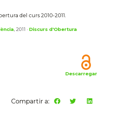
bertura del curs 2010-2011.
lència
, 2011 ·
Discurs d'Obertura
Descarregar
Compartir a: