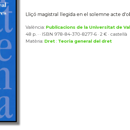
Lliçó magistral llegida en el solemne acte d'o
València:
Publicacions de la Universitat de Va
48 p. · · ISBN 978-84-370-8277-6 · 2 € · castellà
Matèria:
Dret
:
Teoria general del dret