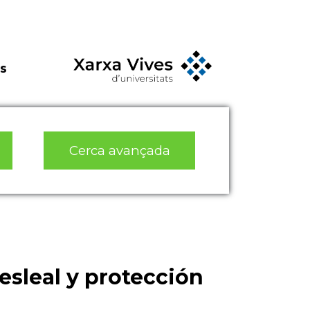
s
Cerca avançada
sleal y protección