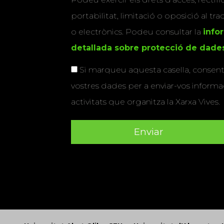
portabilitat, limitació o oposició al tr
o electrònics. Podeu consultar la
info
detallada sobre protecció de dade
Si marqueu aquesta casella, consenti
vostres dades per a enviar-vos informac
activitats que organitza la Xarxa Vives.