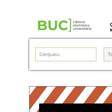
Actualitza les preferències de les cookies
To