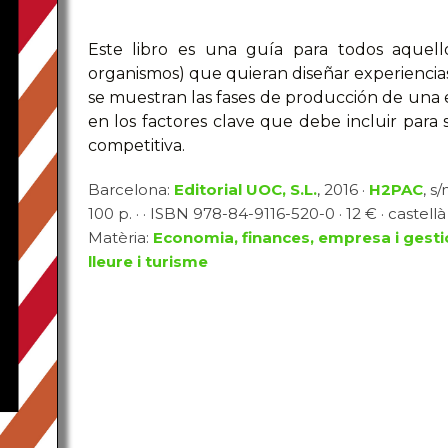
Este libro es una guía para todos aquello
organismos) que quieran diseñar experiencias 
se muestran las fases de producción de una e
en los factores clave que debe incluir para s
competitiva.
Barcelona:
Editorial UOC, S.L.
, 2016 ·
H2PAC
, s/
100 p. · · ISBN 978-84-9116-520-0 · 12 € · castellà
Matèria:
Economia, finances, empresa i gesti
lleure i turisme