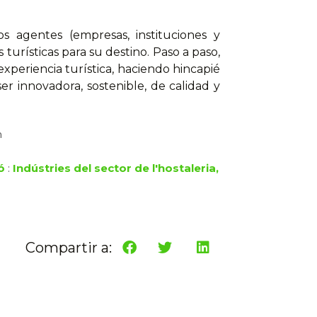
s agentes (empresas, instituciones y
turísticas para su destino. Paso a paso,
xperiencia turística, haciendo hincapié
er innovadora, sostenible, de calidad y
n
ó
:
Indústries del sector de l'hostaleria,
Compartir a: