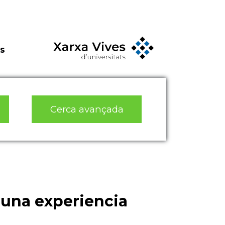
s
Cerca avançada
una experiencia