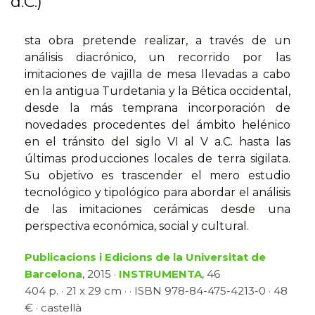
d.C.)
sta obra pretende realizar, a través de un
análisis diacrónico, un recorrido por las
imitaciones de vajilla de mesa llevadas a cabo
en la antigua Turdetania y la Bética occidental,
desde la más temprana incorporación de
novedades procedentes del ámbito helénico
en el tránsito del siglo VI al V a.C. hasta las
últimas producciones locales de terra sigilata.
Su objetivo es trascender el mero estudio
tecnológico y tipológico para abordar el análisis
de las imitaciones cerámicas desde una
perspectiva económica, social y cultural.
Publicacions i Edicions de la Universitat de
Barcelona
, 2015 ·
INSTRUMENTA
, 46
404 p. · 21 x 29 cm · · ISBN 978-84-475-4213-0 · 48
€ · castellà