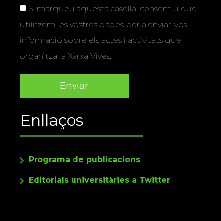
Si marqueu aquesta casella, consentiu que
utilitzem les vostres dades per a enviar-vos
informació sobre els actes i activitats que
organitza la Xarxa Vives.
Enllaços
Programa de publicacions
Editorials universitàries a Twitter