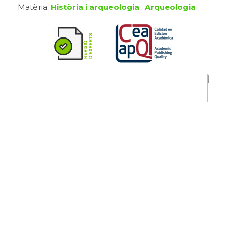
Matèria:
Història i arqueologia
:
Arqueologia