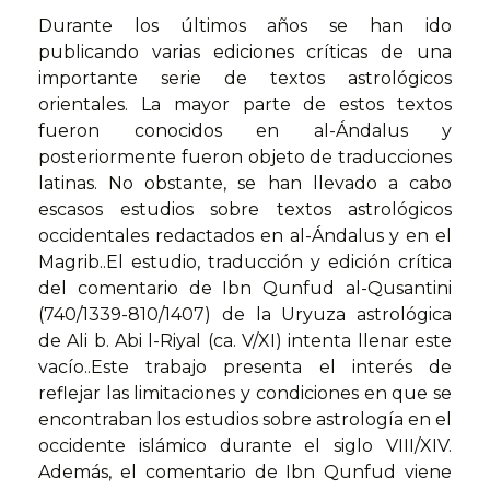
Durante los últimos años se han ido
publicando varias ediciones críticas de una
importante serie de textos astrológicos
orientales. La mayor parte de estos textos
fueron conocidos en al-Ándalus y
posteriormente fueron objeto de traducciones
latinas. No obstante, se han llevado a cabo
escasos estudios sobre textos astrológicos
occidentales redactados en al-Ándalus y en el
Magrib..El estudio, traducción y edición crítica
del comentario de Ibn Qunfud al-Qusantini
(740/1339-810/1407) de la Uryuza astrológica
de Ali b. Abi l-Riyal (ca. V/XI) intenta llenar este
vacío..Este trabajo presenta el interés de
reflejar las limitaciones y condiciones en que se
encontraban los estudios sobre astrología en el
occidente islámico durante el siglo VIII/XIV.
Además, el comentario de Ibn Qunfud viene