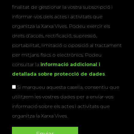
finalitat de gestionar la vostra subscripció i
informar-vos dels actes i activitats que
organitza la Xarxa Vives. Podeu exercir els
drets d’accés, rectificació, supressió,
portabilitat, limitació o oposició al tractament
per mitjans físics o electrònics. Podeu
consultar la
informació addicional i
detallada sobre protecció de dades
.
Si marqueu aquesta casella, consentiu que
utilitzem les vostres dades per a enviar-vos
informació sobre els actes i activitats que
organitza la Xarxa Vives.