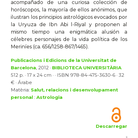
acompañado de una curiosa colección de
horóscopos, la mayoría de ellos anónimos, que
ilustran los principios astrológicos evocados por
la Uryuza de Ibn Abi l-Riyal y proponen al
mismo tiempo una enigmática alusión a
célebres personajes de la vida política de los
Meriníes (ca. 656/1258-867/1465).
Publicacions i Edicions de la Universitat de
Barcelona
, 2012 ·
BIBLIOTECA UNIVERSITÀRIA
512 p. · 17 x 24 cm · · ISBN 978-84-475-3630-6 · 32
€ · Árabe
Matèria:
Salut, relacions i desenvolupament
personal
:
Astrologia
Descarregar