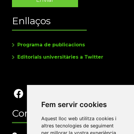
Enllaços
Programa de publicacions
Editorials universitàries a Twitter
Fem servir cookies
Contacte
Aquest lloc web utilitza cookies i
altres tecnologies de seguiment
per millorar la vostra experiència