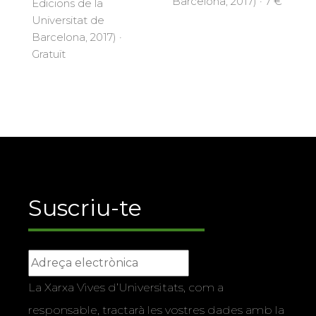
Barcelona, 2017) · 7 €
Edicions de la
Universitat de
Barcelona, 2017) ·
Gratuït
Suscriu-te
La Xarxa Vives d’Universitats, com a
responsable, tractarà les vostres dades amb la