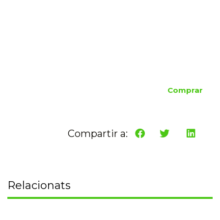
Comprar
Compartir a:
Relacionats