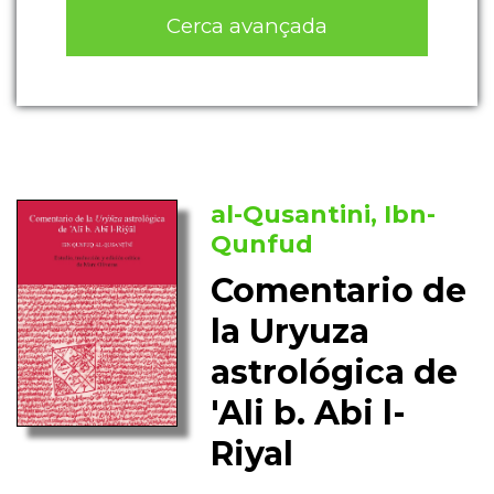
Cerca avançada
al-Qusantini, Ibn-
Qunfud
Comentario de
la Uryuza
astrológica de
'Ali b. Abi l-
Riyal