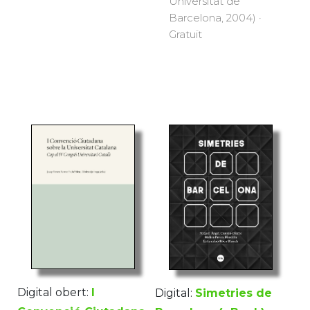
Universitat de
Barcelona, 2004) ·
Gratuït
Digital obert:
I
Digital:
Simetries de