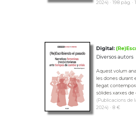
2024) · 198 pàg. · 
Digital:
(Re)Esc
Diversos autors
Aquest volum anali
les dones durant el
llegat contempora
sòlides xarxes de 
(Publicacions de l
2024) · 8 €