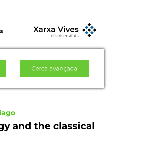
s
Cerca avançada
iago
gy and the classical