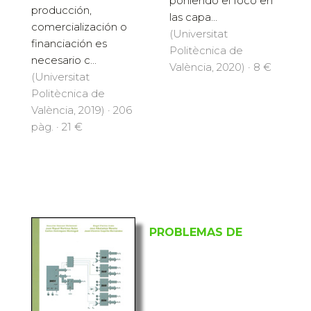
poniendo el foco en
producción,
las capa...
comercialización o
(Universitat
financiación es
Politècnica de
necesario c...
València, 2020) · 8 €
(Universitat
Politècnica de
València, 2019) · 206
pàg. · 21 €
PROBLEMAS DE