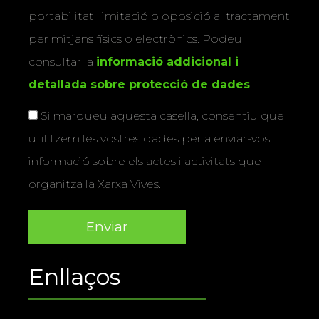
portabilitat, limitació o oposició al tractament
per mitjans físics o electrònics. Podeu
consultar la
informació addicional i
detallada sobre protecció de dades
.
Si marqueu aquesta casella, consentiu que
utilitzem les vostres dades per a enviar-vos
informació sobre els actes i activitats que
organitza la Xarxa Vives.
Enllaços