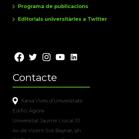
Programa de publicacions
Editorials universitàries a Twitter
Contacte
Xarxa Vives d'Universitats
Edifici Àgora
Universitat Jaume I, local 10
Av. de Vicent Sos Baynat, s/n