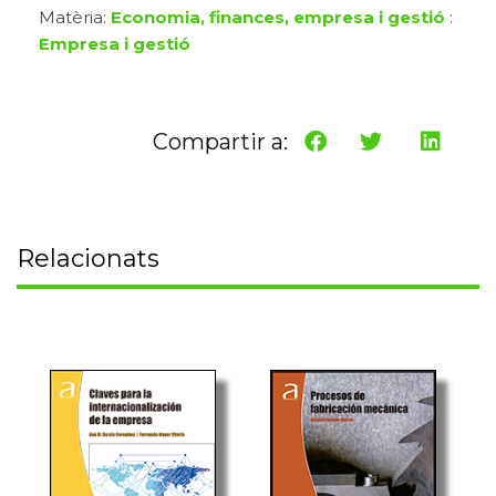
Matèria:
Economia, finances, empresa i gestió
:
Empresa i gestió
Compartir a:
Relacionats