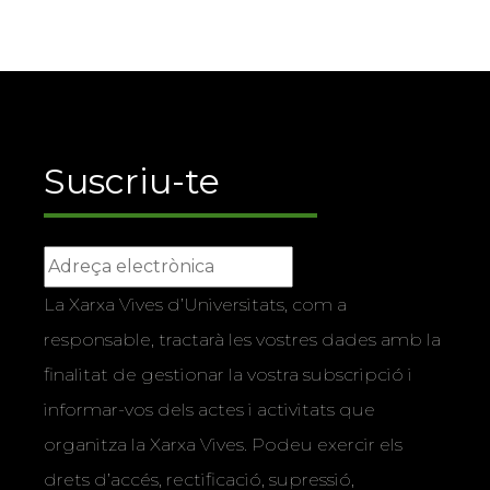
Suscriu-te
La Xarxa Vives d’Universitats, com a
responsable, tractarà les vostres dades amb la
finalitat de gestionar la vostra subscripció i
informar-vos dels actes i activitats que
organitza la Xarxa Vives. Podeu exercir els
drets d’accés, rectificació, supressió,