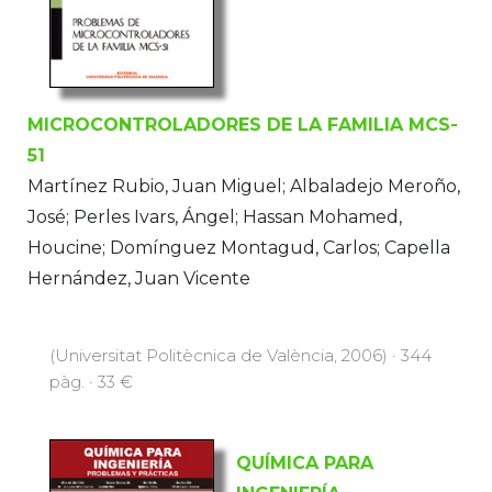
MICROCONTROLADORES DE LA FAMILIA MCS-
51
Martínez Rubio, Juan Miguel; Albaladejo Meroño,
José; Perles Ivars, Ángel; Hassan Mohamed,
Houcine; Domínguez Montagud, Carlos; Capella
Hernández, Juan Vicente
(Universitat Politècnica de València, 2006) · 344
pàg. · 33 €
QUÍMICA PARA