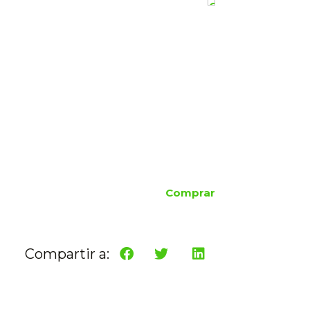
Comprar
Compartir a: