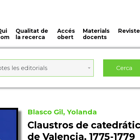
Qui
Qualitat de
Accés
Materials
Reviste
som
la recerca
obert
docents
Cerca
tes les editorials
Blasco Gil, Yolanda
Claustros de catedrátic
de Valencia, 1775-1779