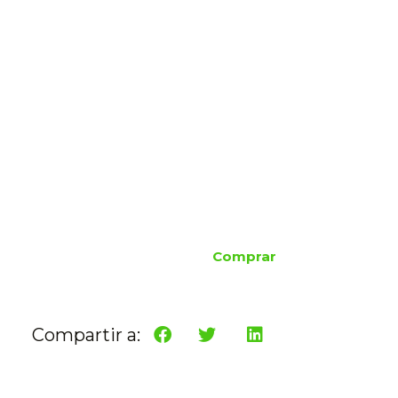
Comprar
Compartir a: