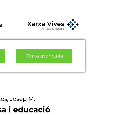
s
Cerca avançada
tés, Josep M.
a i educació