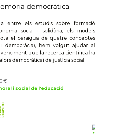
memòria democràtica
a entre els estudis sobre formació
onomia social i solidària, els models
. Sota el paraigua de quatre conceptes
ió i democràcia), hem volgut ajudar al
venciment que la recerca científica ha
lors democràtics i de justícia social.
16 €
moral i social de l'educació