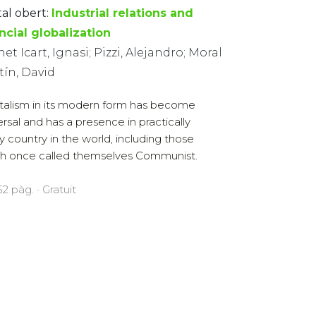
tal obert:
Industrial relations and
ncial globalization
et Icart, Ignasi; Pizzi, Alejandro; Moral
tín, David
talism in its modern form has become
ersal and has a presence in practically
y country in the world, including those
h once called themselves Communist.
2 pàg. · Gratuït