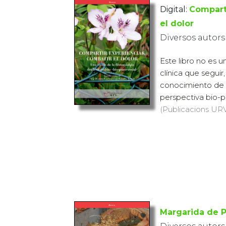
Digital:
Comparti
el dolor
Diversos autors
Este libro no es u
clínica que seguir
conocimiento de l
perspectiva bio-ps
(Publicacions URV,
Margarida de P