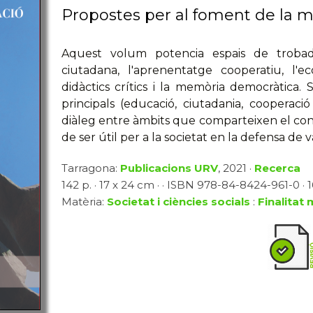
Propostes per al foment de la 
Aquest volum potencia espais de trobad
ciutadana, l'aprenentatge cooperatiu, l'ec
didàctics crítics i la memòria democràtica
principals (educació, ciutadania, cooperac
diàleg entre àmbits que comparteixen el con
de ser útil per a la societat en la defensa de va
Tarragona:
Publicacions URV
, 2021 ·
Recerca
142 p. · 17 x 24 cm · · ISBN 978-84-8424-961-0 · 
Matèria:
Societat i ciències socials
:
Finalitat 