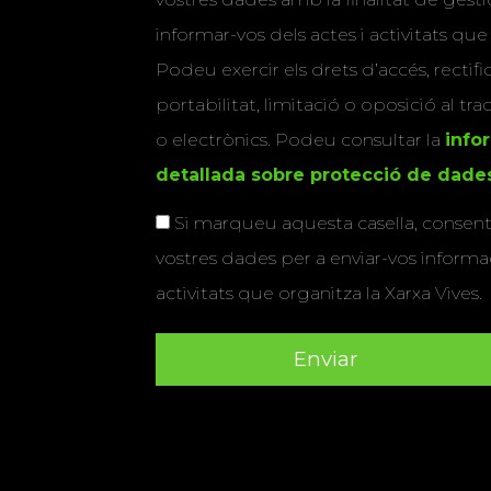
informar-vos dels actes i activitats que
Podeu exercir els drets d’accés, rectifi
portabilitat, limitació o oposició al tr
o electrònics. Podeu consultar la
info
detallada sobre protecció de dade
Si marqueu aquesta casella, consenti
vostres dades per a enviar-vos informac
activitats que organitza la Xarxa Vives.