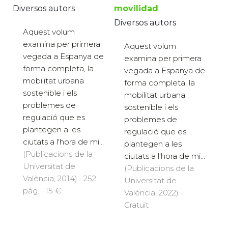
Diversos autors
movilidad
Diversos autors
Aquest volum
examina per primera
Aquest volum
vegada a Espanya de
examina per primera
forma completa, la
vegada a Espanya de
mobilitat urbana
forma completa, la
sostenible i els
mobilitat urbana
problemes de
sostenible i els
regulació que es
problemes de
plantegen a les
regulació que es
ciutats a l'hora de mi...
plantegen a les
(Publicacions de la
ciutats a l'hora de mi...
Universitat de
(Publicacions de la
València, 2014) · 252
Universitat de
pàg. · 15 €
València, 2022) ·
Gratuït