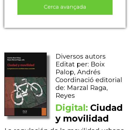
Cerca avançada
Diversos autors
Editat per: Boix
Palop, Andrés
Coordinació editorial
de: Marzal Raga,
Reyes
Digital:
Ciudad
y movilidad