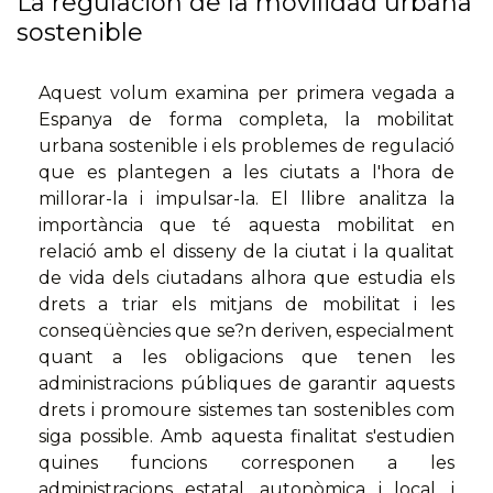
La regulación de la movilidad urbana
sostenible
Aquest volum examina per primera vegada a
Espanya de forma completa, la mobilitat
urbana sostenible i els problemes de regulació
que es plantegen a les ciutats a l'hora de
millorar-la i impulsar-la. El llibre analitza la
importància que té aquesta mobilitat en
relació amb el disseny de la ciutat i la qualitat
de vida dels ciutadans alhora que estudia els
drets a triar els mitjans de mobilitat i les
conseqüències que se?n deriven, especialment
quant a les obligacions que tenen les
administracions públiques de garantir aquests
drets i promoure sistemes tan sostenibles com
siga possible. Amb aquesta finalitat s'estudien
quines funcions corresponen a les
administracions estatal, autonòmica i local, i