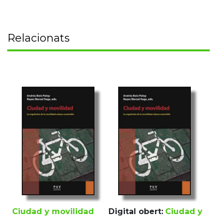
Relacionats
Ciudad y movilidad
Digital obert:
Ciudad y