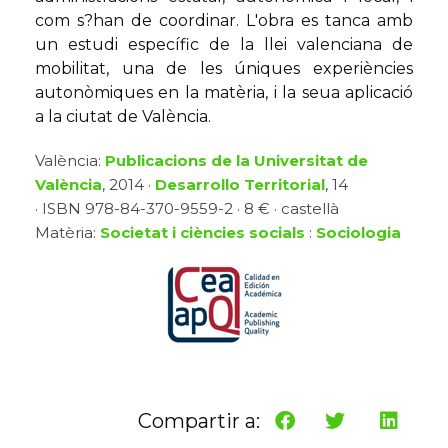
com s?han de coordinar. L'obra es tanca amb
un estudi específic de la llei valenciana de
mobilitat, una de les úniques experiències
autonòmiques en la matèria, i la seua aplicació
a la ciutat de València.
València:
Publicacions de la Universitat de
València
, 2014 ·
Desarrollo Territorial
, 14
· ISBN 978-84-370-9559-2 · 8 € · castellà
Matèria:
Societat i ciències socials
:
Sociologia
Compartir a: