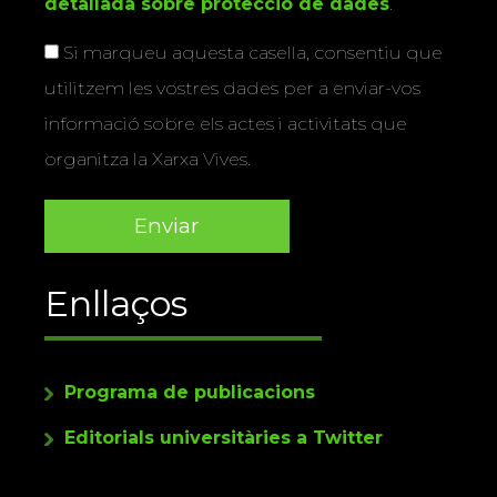
detallada sobre protecció de dades
.
Si marqueu aquesta casella, consentiu que
utilitzem les vostres dades per a enviar-vos
informació sobre els actes i activitats que
organitza la Xarxa Vives.
Enllaços
Programa de publicacions
Editorials universitàries a Twitter