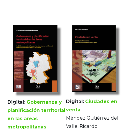
Digital:
Ciudades en
Digital:
Gobernanza y
venta
planificación territorial
Méndez Gutiérrez del
en las áreas
Valle, Ricardo
metropolitanas