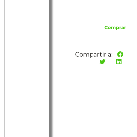
Comprar
Compartir a: