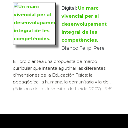
Digital:
Un marc
vivencial per al
desenvolupament
integral de les
competències.
Blanco Felip, Pere
El libro plantea una propuesta de marco
curricular que intenta aglutinar las diferentes
dimensiones de la Educación Física: la
pedagógica, la humana, la comunitaria y la de...
(Edicions de la Universitat de Lleida, 2007) · 5 €