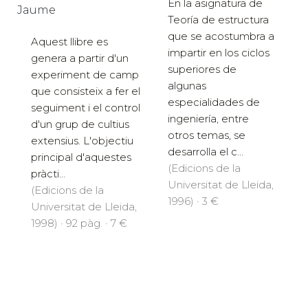
En la asignatura de
Jaume
Teoría de estructura
que se acostumbra a
Aquest llibre es
impartir en los ciclos
genera a partir d'un
superiores de
experiment de camp
algunas
que consisteix a fer el
especialidades de
seguiment i el control
ingeniería, entre
d'un grup de cultius
otros temas, se
extensius. L'objectiu
desarrolla el c...
principal d'aquestes
(Edicions de la
pràcti...
Universitat de Lleida,
(Edicions de la
1996) · 3 €
Universitat de Lleida,
1998) · 92 pàg. · 7 €