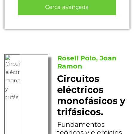
Cerca avançada
Rosell Polo, Joan
Ramon
Circuitos
eléctricos
monofásicos y
trifásicos.
Fundamentos
teóricos y ejercicios