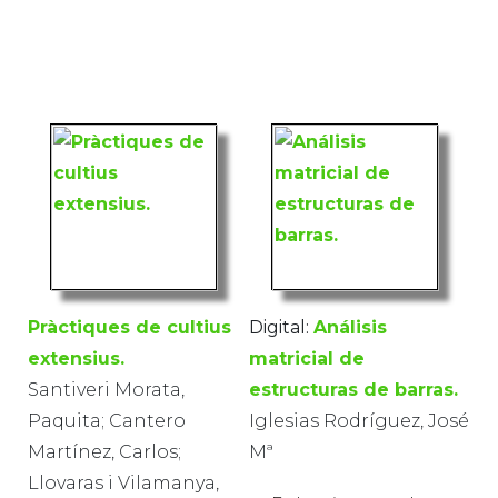
Pràctiques de cultius
Digital:
Análisis
extensius.
matricial de
Santiveri Morata,
estructuras de barras.
Paquita; Cantero
Iglesias Rodríguez, José
Martínez, Carlos;
Mª
Llovaras i Vilamanya,