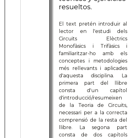
resueltos.
El text pretén introduir al
lector en l'estudi dels
Circuits Elèctrics
Monofàsics i Trifàsics i
familiaritzar-ho amb els
conceptes i metodologies
més rellevants i aplicades
d'aquesta disciplina. La
primera part del llibre
consta d'un capítol
d'introducció/resumeixen
de la Teoria de Circuits,
necessari per a la correcta
comprensió de la resta del
llibre. La segona part
consta de dos capítols