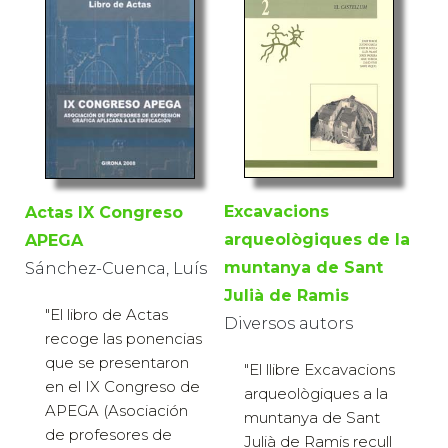
Excavacions
Actas IX Congreso
arqueològiques de la
APEGA
muntanya de Sant
Sánchez-Cuenca, Luís
Julià de Ramis
"El libro de Actas
Diversos autors
recoge las ponencias
que se presentaron
"El llibre Excavacions
en el IX Congreso de
arqueològiques a la
APEGA (Asociación
muntanya de Sant
de profesores de
Julià de Ramis recull