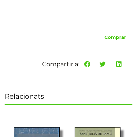
Comprar
Compartir a:
Relacionats