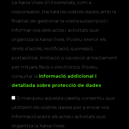
La Xarxa Vives d’Universitats, com a
responsable, tractarà les vostres dades amb la
finalitat de gestionar la vostra subscripció i
informar-vos dels actes i activitats que
organitza la Xarxa Vives. Podeu exercir els
drets d’accés, rectificació, supressió,
portabilitat, limitació o oposició al tractament
per mitjans físics o electrònics. Podeu
consultar la
informació addicional i
detallada sobre protecció de dades
.
Si marqueu aquesta casella, consentiu que
utilitzem les vostres dades per a enviar-vos
informació sobre els actes i activitats que
organitza la Xarxa Vives.