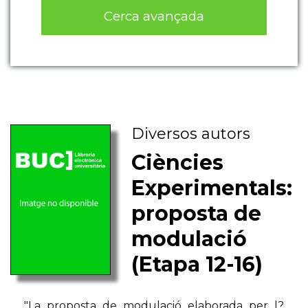
Cerca avançada
Diversos autors
Ciències
Experimentals:
proposta de
modulació
(Etapa 12-16)
"La proposta de modulació elaborada per l?