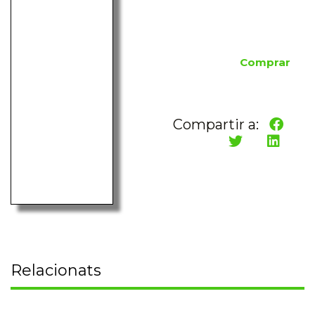
Comprar
Compartir a:
Relacionats