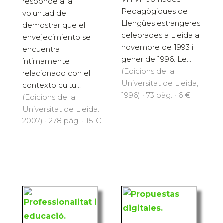
responde a la
Pedagògiques de
voluntad de
Llengües estrangeres
demostrar que el
celebrades a Lleida al
envejecimiento se
novembre de 1993 i
encuentra
gener de 1996. Le...
íntimamente
(Edicions de la
relacionado con el
Universitat de Lleida,
contexto cultu...
1996) · 73 pàg. · 6 €
(Edicions de la
Universitat de Lleida,
2007) · 278 pàg. · 15 €