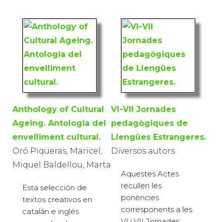
Anthology of Cultural
VI-VII Jornades
Ageing. Antologia del
pedagògiques de
envelliment cultural.
Llengües Estrangeres.
Oró Piqueras, Maricel;
Diversos autors
Miquel Baldellou, Marta
Aquestes Actes
recullen les
Esta selección de
ponències
textos creativos en
corresponents a les
catalán e inglés
VI i VII Jornades