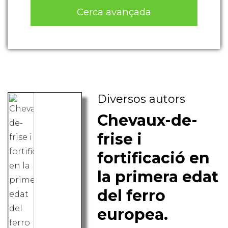
Cerca avançada
Diversos autors
Chevaux-de-
frise i
fortificació en
la primera edat
del ferro
europea.