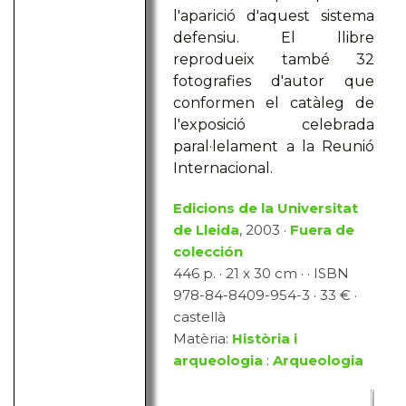
l'aparició d'aquest sistema
defensiu. El llibre
reprodueix també 32
fotografies d'autor que
conformen el catàleg de
l'exposició celebrada
paral·lelament a la Reunió
Internacional.
Edicions de la Universitat
de Lleida
, 2003 ·
Fuera de
colección
446 p. · 21 x 30 cm · · ISBN
978-84-8409-954-3 · 33 € ·
castellà
Matèria:
Història i
arqueologia
:
Arqueologia