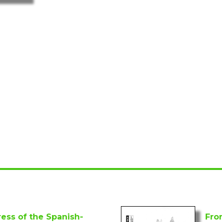
ess of the Spanish-
Fro