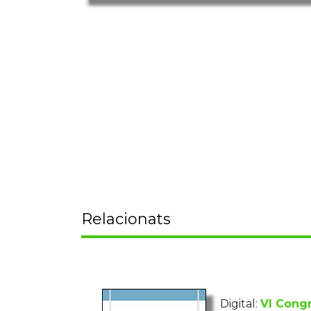
Relacionats
Digital:
VI Congr