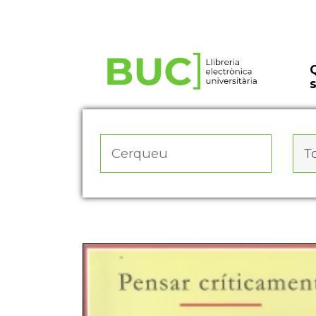
Actualitza les preferències de les cookies
To