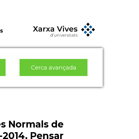
s
Cerca avançada
es Normals de
-2014. Pensar