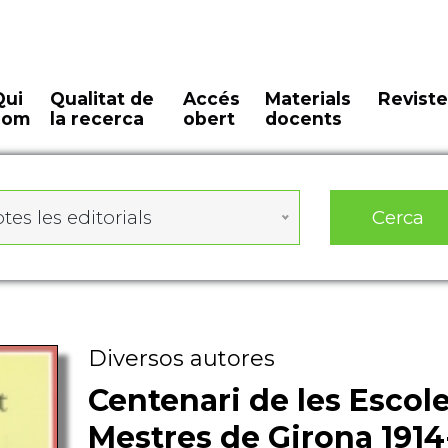
Qui
Qualitat de
Accés
Materials
Reviste
som
la recerca
obert
docents
Cerca
tes les editorials
Diversos autores
Centenari de les Escol
Mestres de Girona 1914