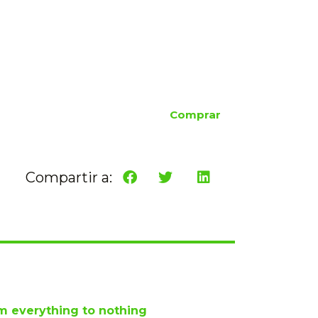
Comprar
Compartir a:
m everything to nothing