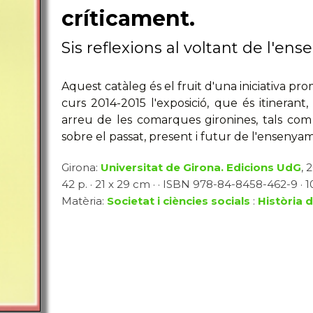
críticament.
Sis reflexions al voltant de l'e
Aquest catàleg és el fruit d'una iniciativa pr
curs 2014-2015 l'exposició, que és itinerant
arreu de les comarques gironines, tals com
sobre el passat, present i futur de l'ensenya
Girona:
Universitat de Girona. Edicions UdG
, 
42 p. · 21 x 29 cm · · ISBN 978-84-8458-462-9 · 1
Matèria:
Societat i ciències socials
:
Història 