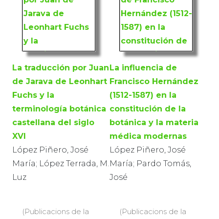
La traducción por Juan
La influencia de
de Jarava de Leonhart
Francisco Hernández
Fuchs y la
(1512-1587) en la
terminología botánica
constitución de la
castellana del siglo
botánica y la materia
XVI
médica modernas
López Piñero, José
López Piñero, José
María; López Terrada, M.
María; Pardo Tomás,
Luz
José
(Publicacions de la
(Publicacions de la