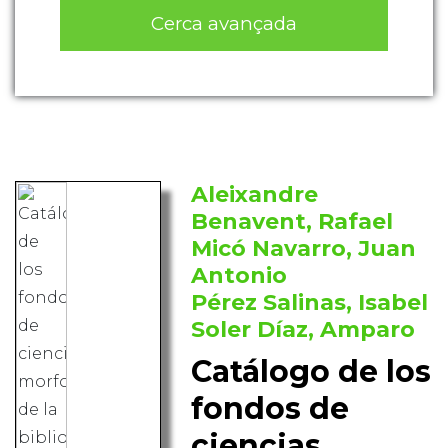
Cerca avançada
Aleixandre
Benavent, Rafael
Micó Navarro, Juan
Antonio
Pérez Salinas, Isabel
Soler Díaz, Amparo
Catálogo de los
fondos de
ciencias