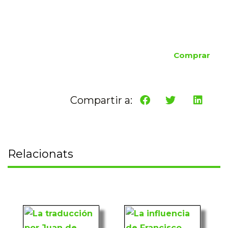
Comprar
Compartir a:
Relacionats