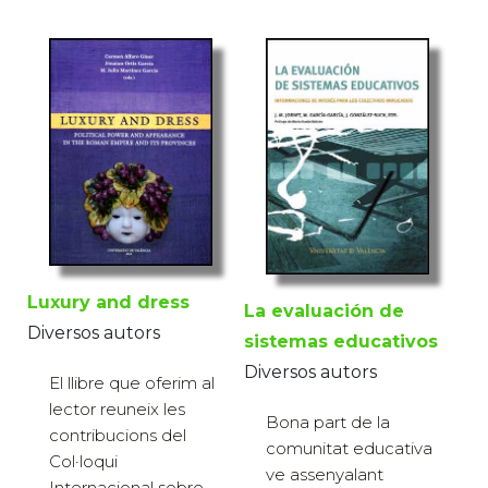
Luxury and dress
La evaluación de
Diversos autors
sistemas educativos
Diversos autors
El llibre que oferim al
lector reuneix les
Bona part de la
contribucions del
comunitat educativa
Col·loqui
ve assenyalant
Internacional sobre