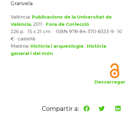
Granvela.
València:
Publicacions de la Universitat de
València
, 2011 ·
Fora de Col·lecció
226 p. · 15 x 21 cm · · ISBN 978-84-370-8333-9 · 10
€ · castellà
Matèria:
Història i arqueologia
:
Història
general i del món
Descarregar
Compartir a: