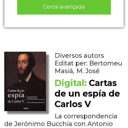
Cerca avançada
Diversos autors
Editat per: Bertomeu
Masiá, M. José
Digital:
Cartas
de un espía de
Carlos V
La correspondencia
de Jerónimo Bucchia con Antonio