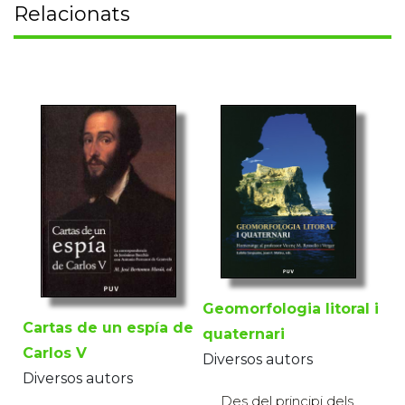
Relacionats
Geomorfologia litoral i
Cartas de un espía de
quaternari
Carlos V
Diversos autors
Diversos autors
Des del principi dels