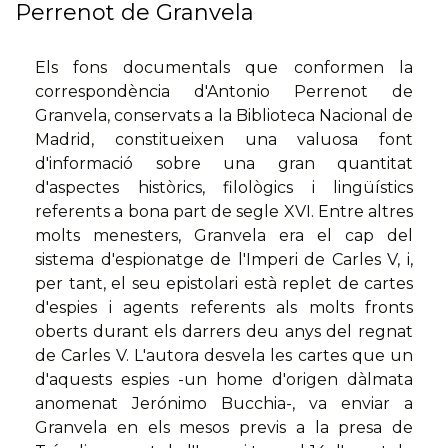
Perrenot de Granvela
Els fons documentals que conformen la
correspondència d'Antonio Perrenot de
Granvela, conservats a la Biblioteca Nacional de
Madrid, constitueixen una valuosa font
d'informació sobre una gran quantitat
d'aspectes històrics, filològics i lingüístics
referents a bona part de segle XVI. Entre altres
molts menesters, Granvela era el cap del
sistema d'espionatge de l'Imperi de Carles V, i,
per tant, el seu epistolari està replet de cartes
d'espies i agents referents als molts fronts
oberts durant els darrers deu anys del regnat
de Carles V. L'autora desvela les cartes que un
d'aquests espies -un home d'origen dàlmata
anomenat Jerónimo Bucchia-, va enviar a
Granvela en els mesos previs a la presa de