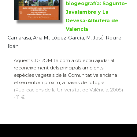
biogeografía: Sagunto-
Javalambre y La
Devesa-Albufera de
Valencia
Camarasa, Ana M.; López-García, M. José; Roure,
Ibán
Aquest CD-ROM té com a objectiu ajudar al
reconeixement dels principals ambients i
espècies vegetals de la Comunitat Valenciana i
el seu entorn pròxim, a través de fotogra...
(Publicacions de la Universitat de València, 2005)
· 11 €