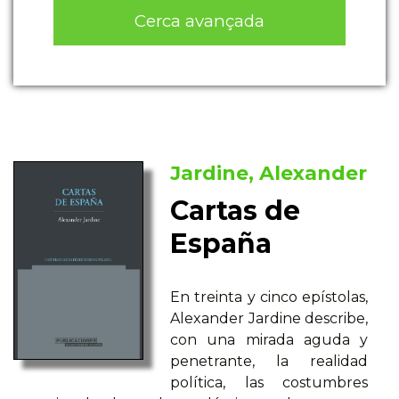
Cerca avançada
Jardine, Alexander
Cartas de
España
En treinta y cinco epístolas,
Alexander Jardine describe,
con una mirada aguda y
penetrante, la realidad
política, las costumbres