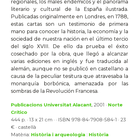
regionales, los males endémicos y el panorama
literario y cultural de la España ilustrada.
Publicadas originalmente en Londres, en 1788,
estas cartas son un testimonio de primera
mano para conocer la historia, la economía y la
sociedad de nuestra nación en el último tercio
del siglo XVIII. De ello da prueba el éxito
cosechado por la obra, que llegó a alcanzar
varias ediciones en inglés y fue traducida al
alemán, aunque no se publicó en castellano a
causa de la peculiar tesitura que atravesaba la
monarquía borbónica, amenazada por las
sombras de la Revolución Francesa.
Publicacions Universitat Alacant
, 2001 ·
Norte
Crítico
444 p. · 13 x 21 cm · · ISBN 978-84-7908-584-1 · 23
€ · castellà
Matèria:
Història i arqueologia
:
Història