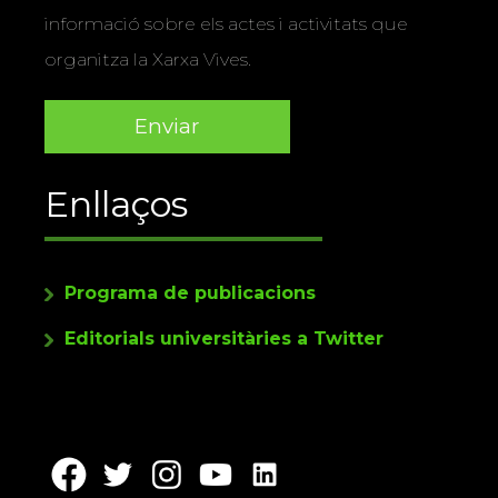
informació sobre els actes i activitats que
organitza la Xarxa Vives.
Enllaços
Programa de publicacions
Editorials universitàries a Twitter