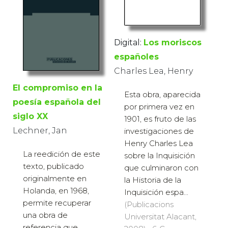
Digital:
Los moriscos
españoles
Charles Lea, Henry
El compromiso en la
Esta obra, aparecida
poesía española del
por primera vez en
siglo XX
1901, es fruto de las
Lechner, Jan
investigaciones de
Henry Charles Lea
La reedición de este
sobre la Inquisición
texto, publicado
que culminaron con
originalmente en
la Historia de la
Holanda, en 1968,
Inquisición espa...
permite recuperar
(Publicacions
una obra de
Universitat Alacant,
referencia que