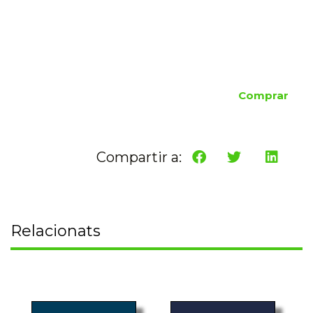
Comprar
Compartir a:
Relacionats