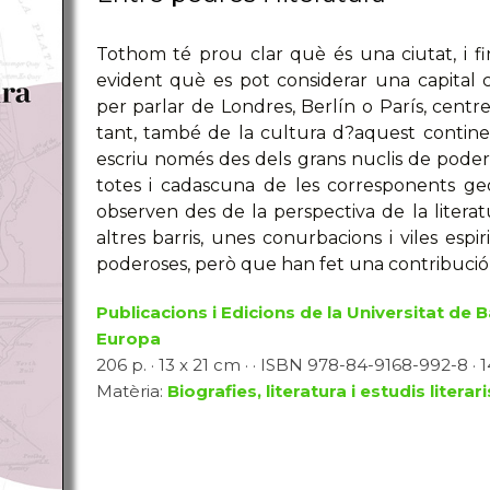
Tothom té prou clar què és una ciutat, i fi
evident què es pot considerar una capital 
per parlar de Londres, Berlín o París, centre
tant, també de la cultura d?aquest contine
escriu només des dels grans nuclis de poder
totes i cadascuna de les corresponents geo
observen des de la perspectiva de la liter
altres barris, unes conurbacions i viles esp
poderoses, però que han fet una contribució 
Publicacions i Edicions de la Universitat de 
Europa
206 p. · 13 x 21 cm · · ISBN 978-84-9168-992-8 · 
Matèria:
Biografies, literatura i estudis literari