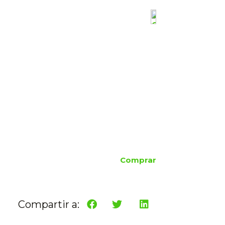
Comprar
Compartir a: