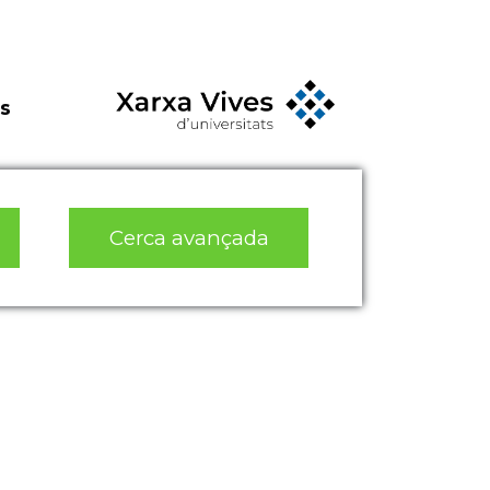
s
Cerca avançada