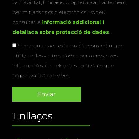
portabilitat, limitació o oposició al tractament
per mitjans físics o electrònics. Podeu
consultar la
informació addicional i
detallada sobre protecció de dades
.
Si marqueu aquesta casella, consentiu que
utilitzem les vostres dades per a enviar-vos
informació sobre els actes i activitats que
organitza la Xarxa Vives.
Enllaços