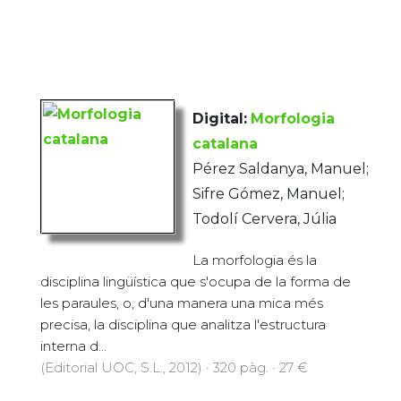
Digital:
Morfologia
catalana
Pérez Saldanya, Manuel;
Sifre Gómez, Manuel;
Todolí Cervera, Júlia
La morfologia és la
disciplina lingüística que s'ocupa de la forma de
les paraules, o, d'una manera una mica més
precisa, la disciplina que analitza l'estructura
interna d...
(Editorial UOC, S.L., 2012) · 320 pàg. · 27 €