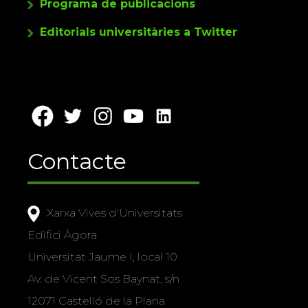
Programa de publicacions
Editorials universitàries a Twitter
Contacte
Xarxa Vives d'Universitats
Edifici Àgora
Universitat Jaume I, local 10
Av. de Vicent Sos Baynat, s/n
12071 Castelló de la Plana