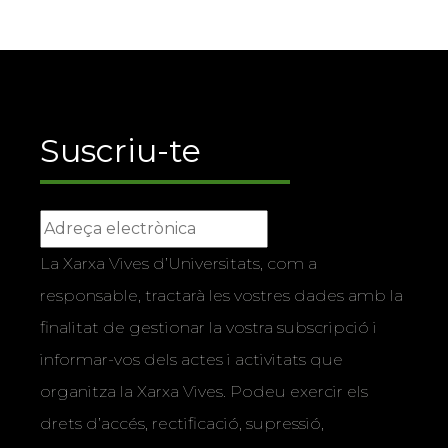
Suscriu-te
La Xarxa Vives d’Universitats, com a
responsable, tractarà les vostres dades amb la
finalitat de gestionar la vostra subscripció i
informar-vos dels actes i activitats que
organitza la Xarxa Vives. Podeu exercir els
drets d’accés, rectificació, supressió,