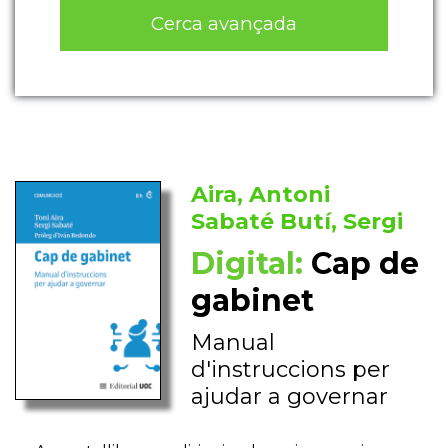
Cerca avançada
Aira, Antoni
Sabaté Butí, Sergi
Digital:
Cap de
gabinet
Manual
d'instruccions per
ajudar a governar