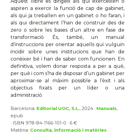
Aquest llibre es dirigeix als qui exerceixen o
aspiren a exercir la funció de cap de gabinet,
als qui ja treballen en un gabinet o ho faran, i
als qui directament l’han de construir des de
zero o sobre les bases d’un altre en fase de
transformació. És, també, un manual
d’instruccions per orientar aquells qui vulguin
incidir sobre unes institucions que han de
conèixer bé i han de saber com funcionen. En
definitiva, volem donar resposta a per a què,
per què i com s’ha de disposar d’un gabinet per
aproximar-se al màxim possible a l’èxit i als
objectius fixats per un líder o una
administració.
Barcelona:
Editorial UOC, S.L.
, 2024 ·
Manuals
,
epub
· ISBN 978-84-1166-101-0 · 6 €
Matèria:
Consulta, informació i matèries