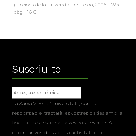
(Edicions de la Universitat de Lleida, 2006) · 224
pàg. · 16 €
Suscriu-te
La Xarxa Vives d’Universitats, com a
responsable, tractarà les vostres dades amb la
finalitat de gestionar la vostra subscripció i
informar-vos dels actes i activitats que