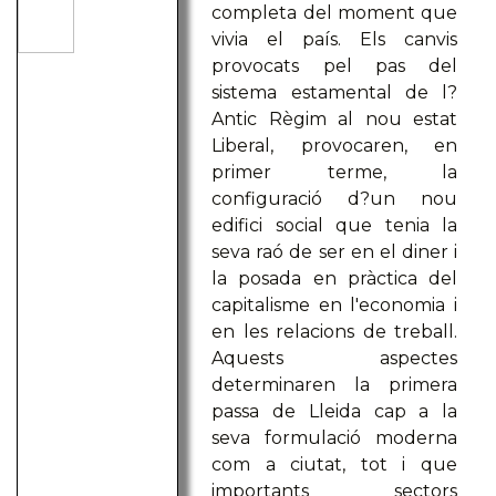
completa del moment que
vivia el país. Els canvis
provocats pel pas del
sistema estamental de l?
Antic Règim al nou estat
Liberal, provocaren, en
primer terme, la
configuració d?un nou
edifici social que tenia la
seva raó de ser en el diner i
la posada en pràctica del
capitalisme en l'economia i
en les relacions de treball.
Aquests aspectes
determinaren la primera
passa de Lleida cap a la
seva formulació moderna
com a ciutat, tot i que
importants sectors