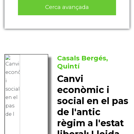
Cerca avançada
Casals Bergés,
Quintí
Canvi
econòmic i
social en el pas
de l'antic
règim a l'estat