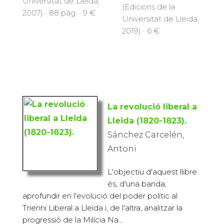
Universitat de Lleida,
(Edicions de la
2007) · 88 pàg. · 9 €
Universitat de Lleida,
2019) · 6 €
La revolució liberal a
Lleida (1820-1823).
Sánchez Carcelén,
Antoni
L'objectiu d'aquest llibre
és, d'una banda,
aprofundir en l'evolució del poder polític al
Trienni Liberal a Lleida i, de l'altra, analitzar la
progressió de la Milícia Na...