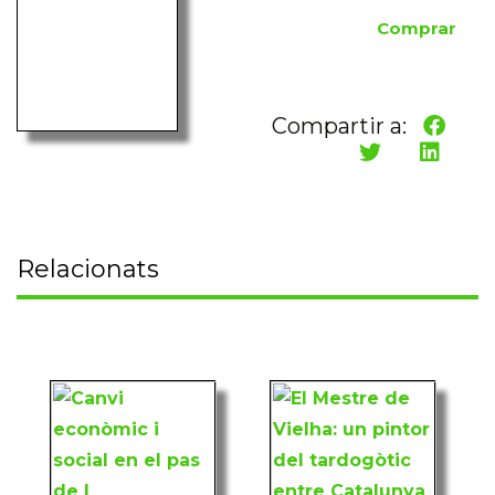
Comprar
Compartir a:
Relacionats