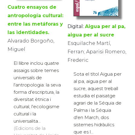
Cuatro ensayos de
antropología cultural:
entre las metáforas y
Digital:
Aigua per al pa,
las identidades.
aigua per al sucre
Alvarado Borgoño,
Esquilache Martí,
Miguel
Ferran; Aparisi Romero,
Frederic
El llibre inclou quatre
assaigs sobre temes
Sota el títol Aigua per
universals de
al pa, aigua per al
l'antropologia: la seva
sucre, aquest treball
forma d'escriptura, la
estudia el paisatge
diversitat ètnica i
agrari de la Séquia de
cultural, l'ecologisme
Palma i la Séquia
cultural i la
d'en March, dos
universalita...
sistemes hidràulics
(Edicions de la
que es l...