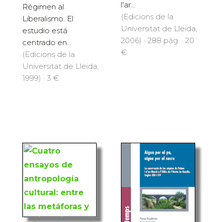
l'ar...
Régimen al
(Edicions de la
Liberalismo. El
Universitat de Lleida,
estudio está
2006) · 288 pàg. · 20
centrado en...
€
(Edicions de la
Universitat de Lleida,
1999) · 3 €