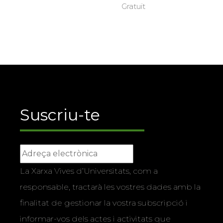
Gratuït
Suscriu-te
La Xarxa Vives d’Universitats, com a
responsable, tractarà les vostres dades amb la
finalitat de gestionar la vostra subscripció i
informar-vos dels actes i activitats que