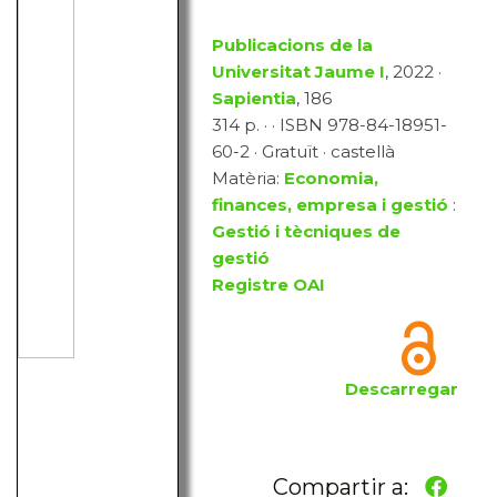
Publicacions de la
Universitat Jaume I
, 2022 ·
Sapientia
, 186
314 p. · · ISBN 978-84-18951-
60-2 · Gratuït · castellà
Matèria:
Economia,
finances, empresa i gestió
:
Gestió i tècniques de
gestió
Registre OAI
Descarregar
Compartir a: