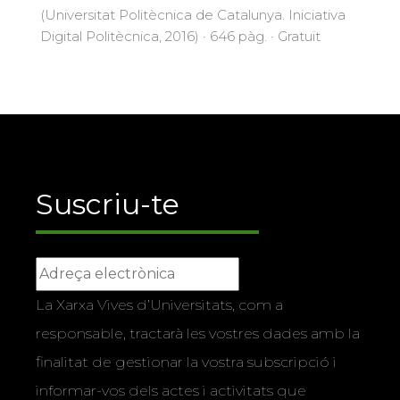
(Universitat Politècnica de Catalunya. Iniciativa
Digital Politècnica, 2016) · 646 pàg. · Gratuït
Suscriu-te
La Xarxa Vives d’Universitats, com a
responsable, tractarà les vostres dades amb la
finalitat de gestionar la vostra subscripció i
informar-vos dels actes i activitats que