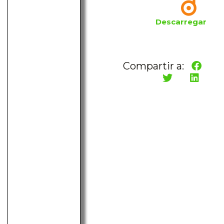
Descarregar
Compartir a: