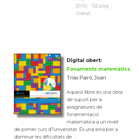
2015) · 132 pàg. ·
Gratuït
Digital obert:
Fonaments matemàtics
Trias Pairó, Joan
Aquest llibre és una obra
de suport per a
assignatures de
fonamentació
matemàtica a un nivell
de primer curs d?universitat. És una eina per a
disminuir les dificultats de ...