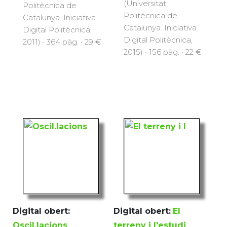
(Universitat
Politècnica de
Politècnica de
Catalunya. Iniciativa
Catalunya. Iniciativa
Digital Politècnica,
Digital Politècnica,
2011) · 364 pàg. · 29 €
2015) · 156 pàg. · 22 €
Digital obert:
Digital obert:
El
Oscil.lacions
terreny i l'estudi