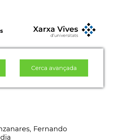
s
Cerca avançada
anzanares, Fernando
idia