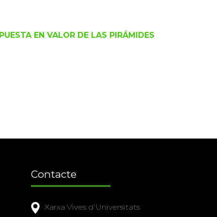
UESTA EN VALOR DE LAS PIRÁMIDES
Contacte
Xarxa Vives d'Universitats