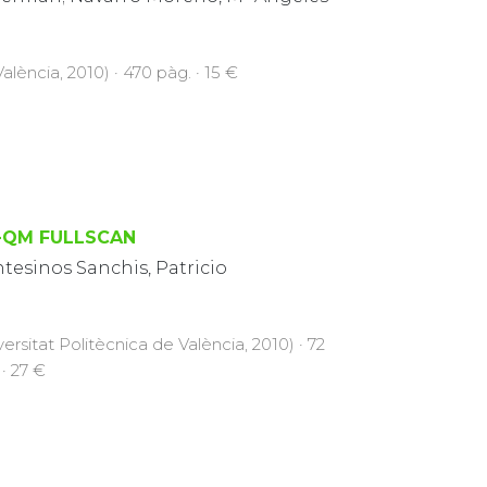
alència, 2010) · 470 pàg. · 15 €
-QM FULLSCAN
tesinos Sanchis, Patricio
versitat Politècnica de València, 2010) · 72
 · 27 €