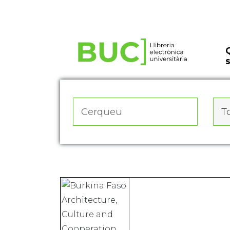
Actualitza les preferències de les cookies
To