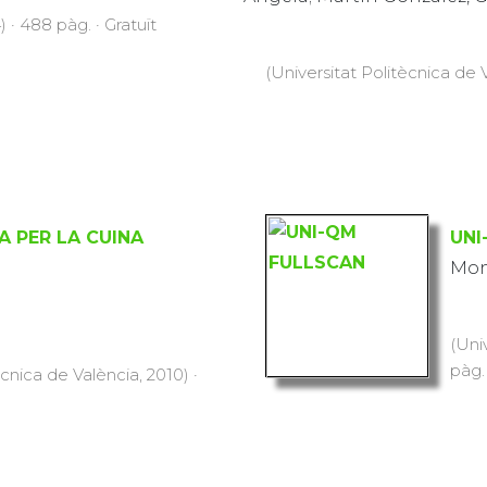
 · 488 pàg. · Gratuït
(Universitat Politècnica de V
A PER LA CUINA
UNI
Mon
(Uni
pàg.
ècnica de València, 2010) ·