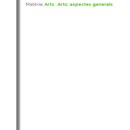
Matèria:
Arts
:
Arts: aspectes generals