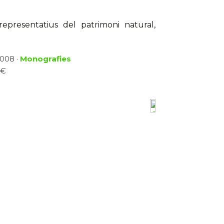
s representatius del patrimoni natural,
2008 ·
Monografies
 €