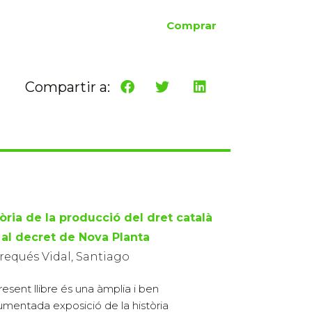
Comprar
Compartir a:
òria de la producció del dret català
s al decret de Nova Planta
requés Vidal, Santiago
present llibre és una àmplia i ben
mentada exposició de la història