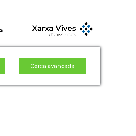
s
Cerca avançada