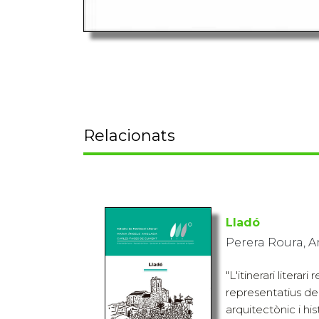
Relacionats
Lladó
Perera Roura, 
"L'itinerari literar
representatius del
arquitectònic i his