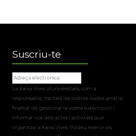
Suscriu-te
La Xarxa Vives d’Universitats, com a
responsable, tractarà les vostres dades amb la
finalitat de gestionar la vostra subscripció i
informar-vos dels actes i activitats que
organitza la Xarxa Vives. Podeu exercir els