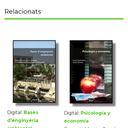
Relacionats
Digital:
Bases
Digital:
Psicología y
d'enginyeria
economía