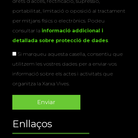
drets d’accés, rectificació, supressió,
portabilitat, limitació o oposició al tractament
per mitjans físics o electrònics. Podeu
consultar la
informació addicional i
detallada sobre protecció de dades
.
Si marqueu aquesta casella, consentiu que
utilitzem les vostres dades per a enviar-vos
informació sobre els actes i activitats que
organitza la Xarxa Vives.
Enllaços