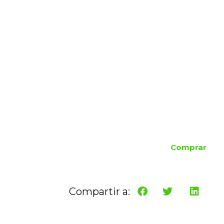
Comprar
Compartir a: