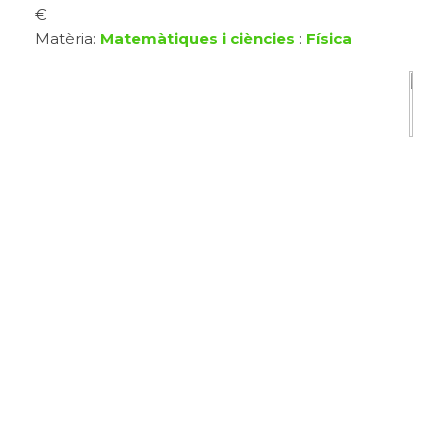
€
Matèria:
Matemàtiques i ciències
:
Física