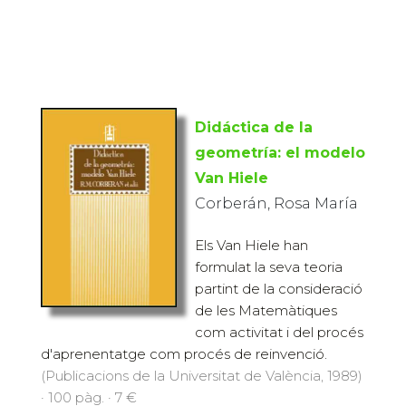
Didáctica de la
geometría: el modelo
Van Hiele
Corberán, Rosa María
Els Van Hiele han
formulat la seva teoria
partint de la consideració
de les Matemàtiques
com activitat i del procés
d'aprenentatge com procés de reinvenció.
(Publicacions de la Universitat de València, 1989)
· 100 pàg. · 7 €