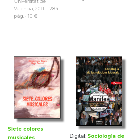
Universitat de
València, 2011) · 284
pàg. · 10 €
Siete colores
Digital:
Sociologia de
musicales