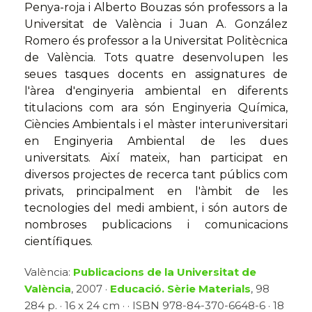
Penya-roja i Alberto Bouzas són professors a la
Universitat de València i Juan A. González
Romero és professor a la Universitat Politècnica
de València. Tots quatre desenvolupen les
seues tasques docents en assignatures de
l'àrea d'enginyeria ambiental en diferents
titulacions com ara són Enginyeria Química,
Ciències Ambientals i el màster interuniversitari
en Enginyeria Ambiental de les dues
universitats. Així mateix, han participat en
diversos projectes de recerca tant públics com
privats, principalment en l'àmbit de les
tecnologies del medi ambient, i són autors de
nombroses publicacions i comunicacions
científiques.
València:
Publicacions de la Universitat de
València
, 2007 ·
Educació. Sèrie Materials
, 98
284 p. · 16 x 24 cm · · ISBN 978-84-370-6648-6 · 18