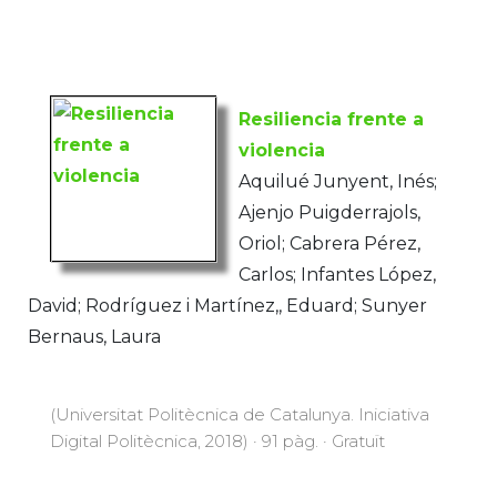
Resiliencia frente a
violencia
Aquilué Junyent, Inés;
Ajenjo Puigderrajols,
Oriol; Cabrera Pérez,
Carlos; Infantes López,
David; Rodríguez i Martínez,, Eduard; Sunyer
Bernaus, Laura
(Universitat Politècnica de Catalunya. Iniciativa
Digital Politècnica, 2018) · 91 pàg. · Gratuït