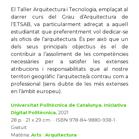
El Taller Arquitectura i Tecnologia, emplaçat al
darrer curs del Grau d’Arquitectura de
l’ETSAB, va particularment adreçat a aquell
estudiantat que preferentment vol dedicar-se
als oficis de l’arquitectura. És per això que un
dels seus principals objectius és el de
contribuir a l’assoliment de les competències
necessàries per a satisfer les extenses
atribucions i responsabilitats que al nostre
territori geogràfic l’arquitecte/a contrau com a
professional (sens dubte de les més extenses
en l’àmbit europeu).
Universitat Politècnica de Catalunya. Iniciativa
Digital Politècnica
, 2021
28 p. · 21 x 29 cm · · ISBN 978-84-9880-938-1 ·
Gratuït
Matèria:
Arts
:
Arquitectura