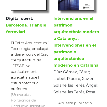
Digital obert:
Intervencions en el
Barcelona. Triangle
patrimoni
ferroviari
arquitectònic modern
a Catalunya.
El Taller Arquitectura i
Intervenciones en el
Tecnologia, emplaçat
patrimonio
al darrer curs del Grau
arquitectónico
d’Arquitectura de
moderno en Cataluña
l’ETSAB, va
particularment
Díaz Gómez, César;
adreçat a aquell
Llobet Ribeiro, Xavier;
estudiantat que
Solanellas Terés, Àngel;
preferent...
Solanellas Terés, Rosa
(Universitat
Politècnica de
Aquesta publicació
Catalunya. Iniciativa