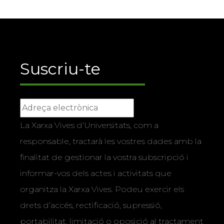
Suscriu-te
La Xarxa Vives d’Universitats, com a
responsable, tractarà les vostres dades amb la
finalitat de gestionar la vostra subscripció i
informar-vos dels actes i activitats que
organitza la Xarxa Vives. Podeu exercir els
drets d’accés, rectificació, supressió,
portabilitat, limitació o oposició al tractament