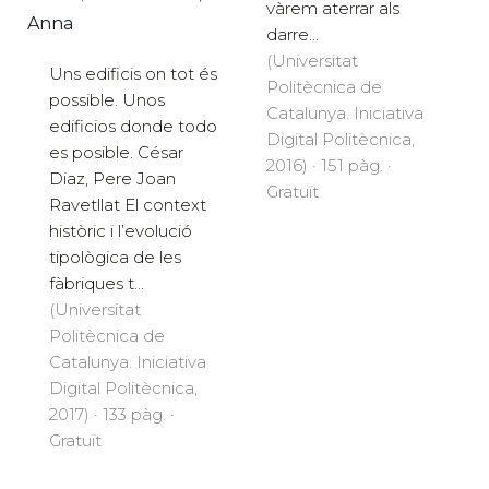
vàrem aterrar als
Anna
darre...
(Universitat
Uns edificis on tot és
Politècnica de
possible. Unos
Catalunya. Iniciativa
edificios donde todo
Digital Politècnica,
es posible. César
2016) · 151 pàg. ·
Diaz, Pere Joan
Gratuït
Ravetllat El context
històric i l’evolució
tipològica de les
fàbriques t...
(Universitat
Politècnica de
Catalunya. Iniciativa
Digital Politècnica,
2017) · 133 pàg. ·
Gratuït