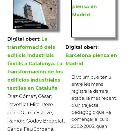
Digital obert:
La
transformació dels
Digital obert:
edificis industrials
Barcelona piensa en
tèxtils a Catalunya. La
Madrid
transformación de los
El volum que teniu
edificios industriales
entre les mans
textiles en Cataluña
registra la darrera
Díaz Gómez, César;
etapa, la més recent,
Ravetllat Mira, Pere
d’un trajecte
pedagògic que va
Joan; Guma Esteve,
començar el curs
Ramon; Godoy Bregolat,
2002-2003, quan
Carlos; Feu Jordana,