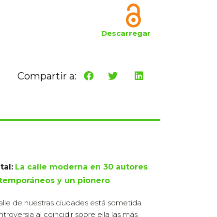
Descarregar
Compartir a:
tal:
La calle moderna en 30 autores
temporáneos y un pionero
alle de nuestras ciudades está sometida
ntroversia al coincidir sobre ella las más