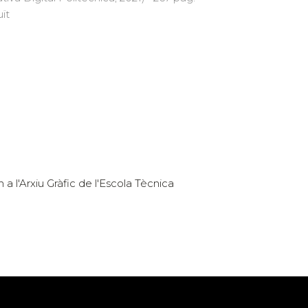
uït
 l'Arxiu Gràfic de l'Escola Tècnica