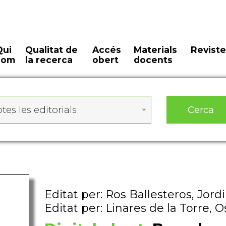
Qui
Qualitat de
Accés
Materials
Reviste
som
la recerca
obert
docents
Cerca
tes les editorials
Editat per: Ros Ballesteros, Jordi
Editat per: Linares de la Torre, O