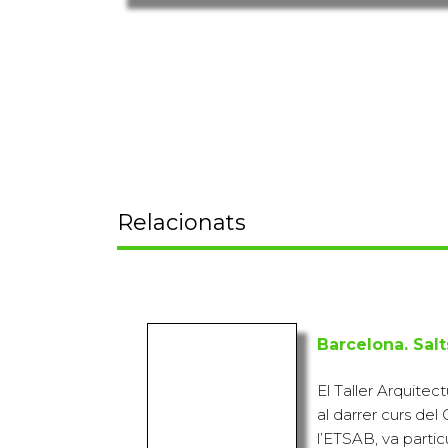
Relacionats
Barcelona. Sal
El Taller Arquitec
al darrer curs del
l’ETSAB, va parti