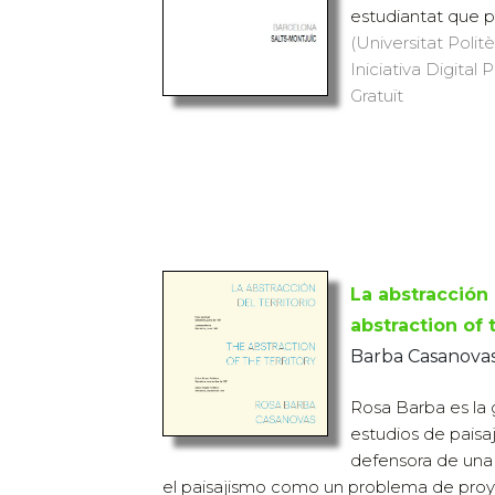
estudiantat que pr
(Universitat Polit
Iniciativa Digital P
Gratuït
La abstracción 
abstraction of 
Barba Casanovas
Rosa Barba es la 
estudios de paisa
defensora de una
el paisajismo como un problema de proye