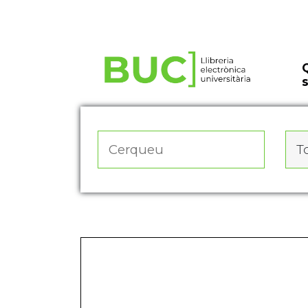
Actualitza les preferències de les cookies
To