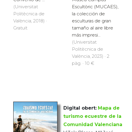
Escultòric (MUCAES),
(Universitat
la colección de
Politècnica de
esculturas de gran
València, 2018) ·
tamaño al aire libre
Gratuït
más impresi...
(Universitat
Politècnica de
València, 2023) · 2
pàg. · 10 €
Digital obert:
Mapa de
turismo ecuestre de la
Comunidad Valenciana