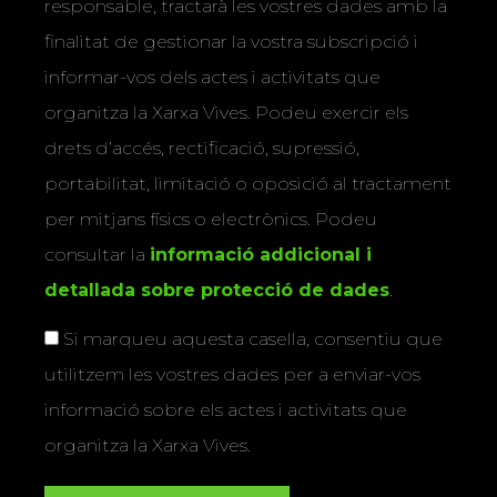
responsable, tractarà les vostres dades amb la
finalitat de gestionar la vostra subscripció i
informar-vos dels actes i activitats que
organitza la Xarxa Vives. Podeu exercir els
drets d’accés, rectificació, supressió,
portabilitat, limitació o oposició al tractament
per mitjans físics o electrònics. Podeu
consultar la
informació addicional i
detallada sobre protecció de dades
.
Si marqueu aquesta casella, consentiu que
utilitzem les vostres dades per a enviar-vos
informació sobre els actes i activitats que
organitza la Xarxa Vives.