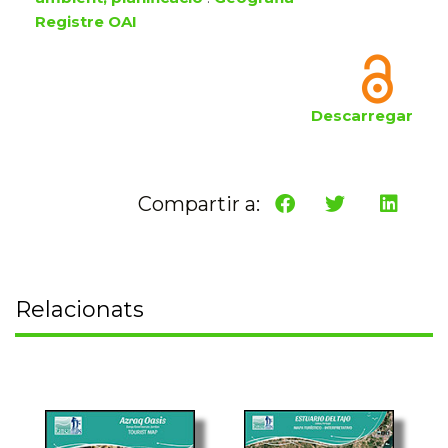
Registre OAI
Descarregar
Compartir a:
Relacionats