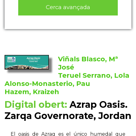
Cerca avançada
Viñals Blasco, Mª
José
Teruel Serrano, Lola
Alonso-Monasterio, Pau
Hazem, Kraizeh
Digital obert:
Azrap Oasis.
Zarqa Governorate, Jordan
El oasis de Azraq es el único humedal que