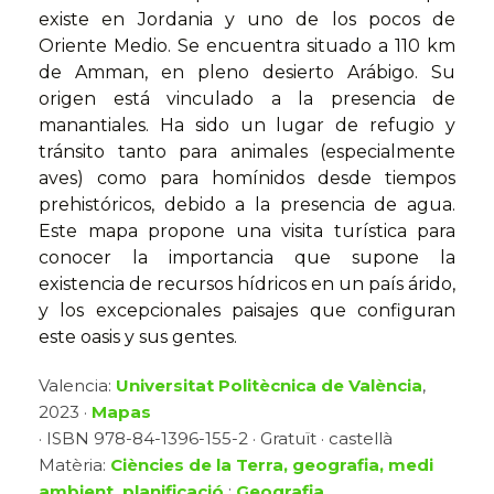
existe en Jordania y uno de los pocos de
Oriente Medio. Se encuentra situado a 110 km
de Amman, en pleno desierto Arábigo. Su
origen está vinculado a la presencia de
manantiales. Ha sido un lugar de refugio y
tránsito tanto para animales (especialmente
aves) como para homínidos desde tiempos
prehistóricos, debido a la presencia de agua.
Este mapa propone una visita turística para
conocer la importancia que supone la
existencia de recursos hídricos en un país árido,
y los excepcionales paisajes que configuran
este oasis y sus gentes.
Valencia:
Universitat Politècnica de València
,
2023 ·
Mapas
· ISBN 978-84-1396-155-2 · Gratuït · castellà
Matèria:
Ciències de la Terra, geografia, medi
ambient, planificació
:
Geografia