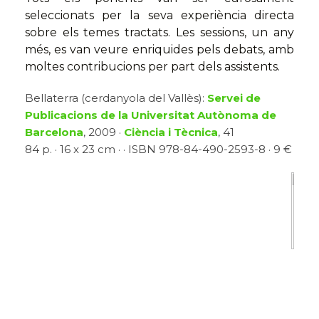
seleccionats per la seva experiència directa
sobre els temes tractats. Les sessions, un any
més, es van veure enriquides pels debats, amb
moltes contribucions per part dels assistents.
Bellaterra (cerdanyola del Vallès):
Servei de
Publicacions de la Universitat Autònoma de
Barcelona
, 2009 ·
Ciència i Tècnica
, 41
84 p. · 16 x 23 cm · · ISBN 978-84-490-2593-8 · 9 €