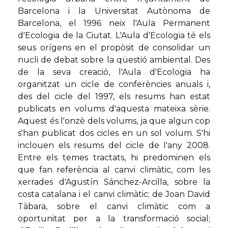
Barcelona i la Universitat Autònoma de
Barcelona, el 1996 neix l'Aula Permanent
d'Ecologia de la Ciutat. L'Aula d'Ecologia té els
seus orígens en el propòsit de consolidar un
nucli de debat sobre la qüestió ambiental. Des
de la seva creació, l'Aula d'Ecologia ha
organitzat un cicle de conferències anuals i,
des del cicle del 1997, els resums han estat
publicats en volums d'aquesta mateixa sèrie.
Aquest és l'onzè dels volums, ja que algun cop
s'han publicat dos cicles en un sol volum. S'hi
inclouen els resums del cicle de l'any 2008.
Entre els temes tractats, hi predominen els
que fan referència al canvi climàtic, com les
xerrades d'Agustín Sánchez-Arcilla, sobre la
costa catalana i el canvi climàtic; de Joan David
Tàbara, sobre el canvi climàtic com a
oportunitat per a la transformació social;