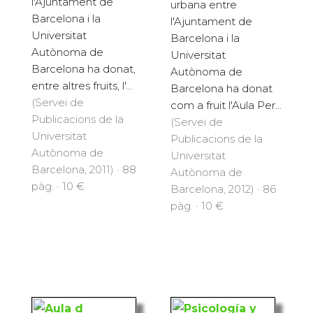
l'Ajuntament de
urbana entre
Barcelona i la
l'Ajuntament de
Universitat
Barcelona i la
Autònoma de
Universitat
Barcelona ha donat,
Autònoma de
entre altres fruits, l'...
Barcelona ha donat
(Servei de
com a fruit l'Aula Per...
Publicacions de la
(Servei de
Universitat
Publicacions de la
Autònoma de
Universitat
Barcelona, 2011) · 88
Autònoma de
pàg. · 10 €
Barcelona, 2012) · 86
pàg. · 10 €