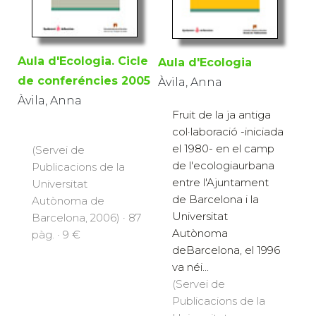
Aula d'Ecologia. Cicle
Aula d'Ecologia
de conferéncies 2005
Àvila, Anna
Àvila, Anna
Fruit de la ja antiga
col·laboració -iniciada
el 1980- en el camp
(Servei de
de l'ecologiaurbana
Publicacions de la
entre l'Ajuntament
Universitat
de Barcelona i la
Autònoma de
Universitat
Barcelona, 2006) · 87
Autònoma
pàg. · 9 €
deBarcelona, el 1996
va néi...
(Servei de
Publicacions de la