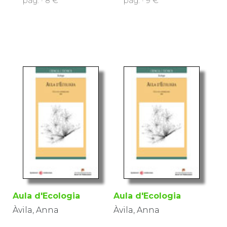
pàg. · 8 €
pàg. · 9 €
Aula d'Ecologia
Aula d'Ecologia
Àvila, Anna
Àvila, Anna