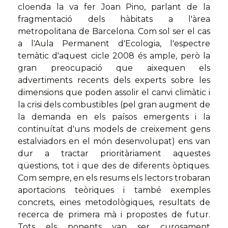
cloenda la va fer Joan Pino, parlant de la
fragmentació dels hàbitats a l'àrea
metropolitana de Barcelona. Com sol ser el cas
a l'Aula Permanent d'Ecologia, l'espectre
temàtic d'aquest cicle 2008 és ample, però la
gran preocupació que aixequen els
advertiments recents dels experts sobre les
dimensions que poden assolir el canvi climàtic i
la crisi dels combustibles (pel gran augment de
la demanda en els paísos emergents i la
continuítat d'uns models de creixement gens
estalviadors en el món desenvolupat) ens van
dur a tractar prioritàriament aquestes
qüestions, tot i que des de diferents òptiques.
Com sempre, en els resums els lectors trobaran
aportacions teòriques i també exemples
concrets, eines metodològiques, resultats de
recerca de primera mà i propostes de futur.
Tots els ponents van ser curosament