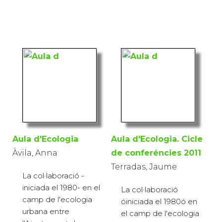
Aula d'Ecologia
Aula d'Ecologia. Cicle
Àvila, Anna
de conferéncies 2011
Terradas, Jaume
La col·laboració -
iniciada el 1980- en el
La col·laboració
camp de l'ecologia
óiniciada el 1980ó en
urbana entre
el camp de l'ecologia