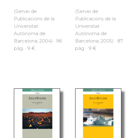
(Servei de
(Servei de
Publicacions de la
Publicacions de la
Universitat
Universitat
Autònoma de
Autònoma de
Barcelona, 2004) · 96
Barcelona, 2005) · 87
pàg. · 9 €
pàg. · 9 €