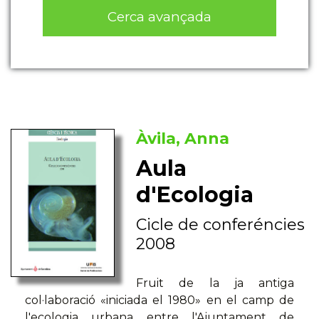
Cerca avançada
Àvila, Anna
Aula
d'Ecologia
Cicle de conferéncies
2008
Fruit de la ja antiga
col·laboració «iniciada el 1980» en el camp de
l'ecologia urbana entre l'Ajuntament de