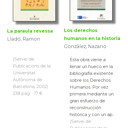
Los derechos
La paraula revessa
humanos en la historia
Lladó, Ramon
González, Nazario
(Servei de
Esta obra viene a
Publicacions de la
llenar un hueco en la
Universitat
bibliografía existente
Autònoma de
sobre los Derechos
Barcelona, 2002) ·
Humanos. Por vez
238 pàg. · 17 €
primera mediante un
gran esfuerzo de
reconstrucción
histórica y con un ap...
(Servei de