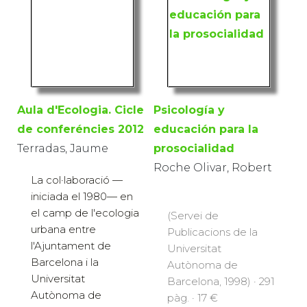
Aula d'Ecologia. Cicle
Psicología y
de conferéncies 2012
educación para la
Terradas, Jaume
prosocialidad
Roche Olivar, Robert
La col·laboració —
iniciada el 1980— en
el camp de l'ecologia
(Servei de
urbana entre
Publicacions de la
l'Ajuntament de
Universitat
Barcelona i la
Autònoma de
Universitat
Barcelona, 1998) · 291
Autònoma de
pàg. · 17 €