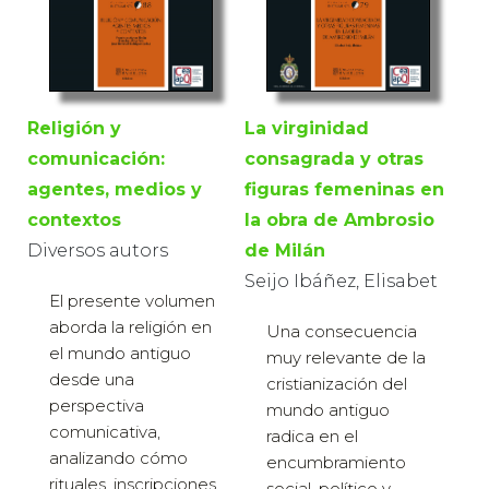
Religión y
La virginidad
comunicación:
consagrada y otras
agentes, medios y
figuras femeninas en
contextos
la obra de Ambrosio
Diversos autors
de Milán
Seijo Ibáñez, Elisabet
El presente volumen
aborda la religión en
Una consecuencia
el mundo antiguo
muy relevante de la
desde una
cristianización del
perspectiva
mundo antiguo
comunicativa,
radica en el
analizando cómo
encumbramiento
rituales, inscripciones,
social, político y