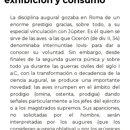
exhibición y consumo
La disciplina augural gozaba en Roma de un
enorme prestigio gracias, sobre todo, a su
especial vinculación con Júpiter. Es él quien se
sirve de las aves -a las que Cicerón (de div. II, 34)
denominaba internuntiae Iovis- para dar a
conocer su voluntad. Sin embargo, desde
finales de la segunda guerra púnica y sobre
todo ya durante las guerras civiles del siglo I
a.C., con la transformación o decadencia de la
ciencia augural, se produce una importante
novedad: las aves irrumpen en el ámbito del
prodigio (omina, ostenta, prodigia) dando
señales particularmente a los jefes del ejército
o a los magistrados supremos. Sus apariciones,
no solicitadas por el hombre, serán
interpretadas por los augures (que los
consideran auspicia oblativa) y por los arúspices