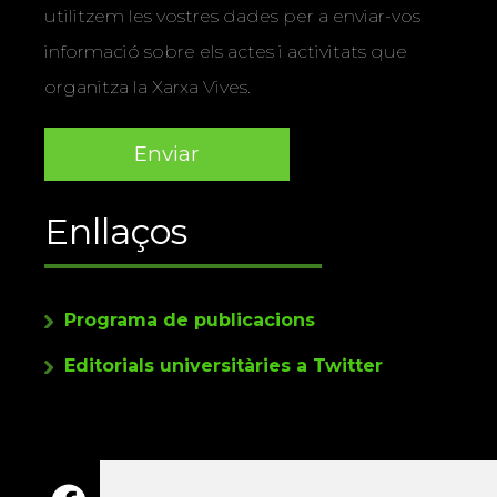
utilitzem les vostres dades per a enviar-vos
informació sobre els actes i activitats que
organitza la Xarxa Vives.
Enllaços
Programa de publicacions
Editorials universitàries a Twitter