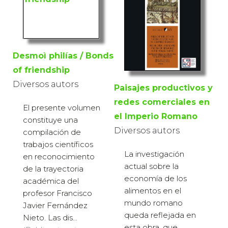
Desmoì philías / Bonds
of friendship
Diversos autors
Paisajes productivos y
redes comerciales en
El presente volumen
el Imperio Romano
constituye una
Diversos autors
compilación de
trabajos científicos
La investigación
en reconocimiento
actual sobre la
de la trayectoria
economía de los
académica del
alimentos en el
profesor Francisco
mundo romano
Javier Fernández
queda reflejada en
Nieto. Las dis...
esta obra, que