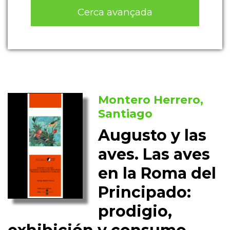
Cerca avançada
Montero Herrero,
Santiago
Augusto y las
aves. Las aves
en la Roma del
Principado:
prodigio,