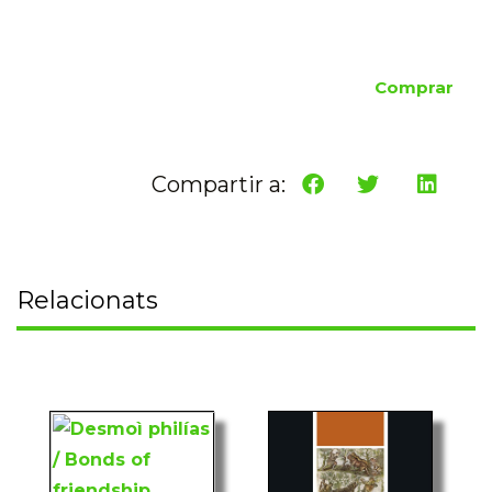
Comprar
Compartir a:
Relacionats