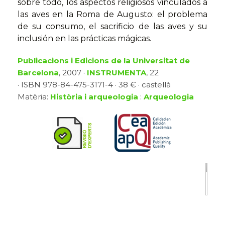
sobre todo, los aspectos religiosos vinculados a
las aves en la Roma de Augusto: el problema
de su consumo, el sacrificio de las aves y su
inclusión en las prácticas mágicas.
Publicacions i Edicions de la Universitat de
Barcelona
, 2007 ·
INSTRUMENTA
, 22
· ISBN 978-84-475-3171-4 · 38 € · castellà
Matèria:
Història i arqueologia
:
Arqueologia