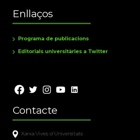
Enllaços
Programa de publicacions
Editorials universitàries a Twitter
Contacte
Xarxa Vives d'Universitats