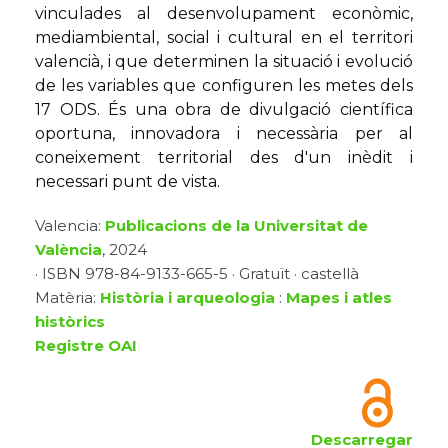
vinculades al desenvolupament econòmic,
mediambiental, social i cultural en el territori
valencià, i que determinen la situació i evolució
de les variables que configuren les metes dels
17 ODS. És una obra de divulgació científica
oportuna, innovadora i necessària per al
coneixement territorial des d'un inèdit i
necessari punt de vista.
Valencia:
Publicacions de la Universitat de
València
, 2024
· ISBN 978-84-9133-665-5 · Gratuït · castellà
Matèria:
Història i arqueologia
:
Mapes i atles
històrics
Registre OAI
Descarregar