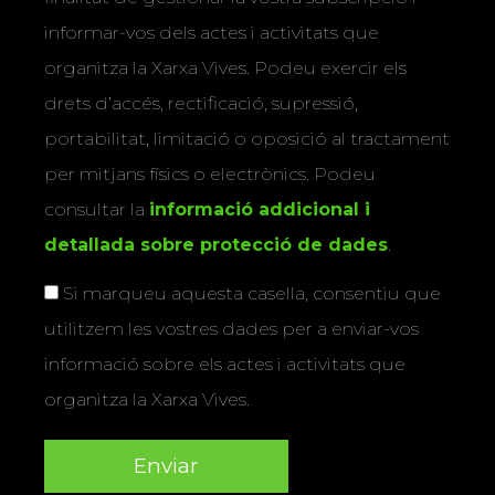
informar-vos dels actes i activitats que
organitza la Xarxa Vives. Podeu exercir els
drets d’accés, rectificació, supressió,
portabilitat, limitació o oposició al tractament
per mitjans físics o electrònics. Podeu
consultar la
informació addicional i
detallada sobre protecció de dades
.
Si marqueu aquesta casella, consentiu que
utilitzem les vostres dades per a enviar-vos
informació sobre els actes i activitats que
organitza la Xarxa Vives.