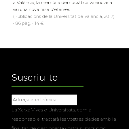
a València, la memòria democràtica valenciana
viu una nova fase d'eferves...
(Publicacions de la Universitat de València, 2017)
· 86 pàg. · 14 €
Suscriu-te
La Xarxa Vives d’Universitats, com a
responsable, tractarà les vostres dades amb la
finalitat de gestionar la vostra subscripció i