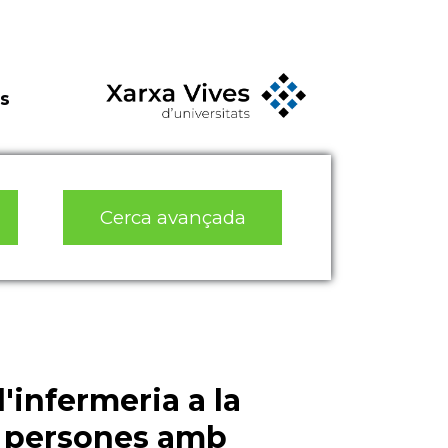
s
Cerca avançada
'infermeria a la
e persones amb