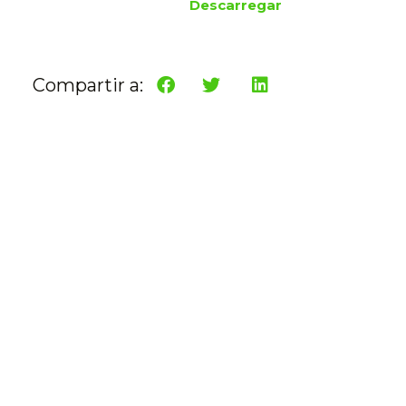
Descarregar
Compartir a: