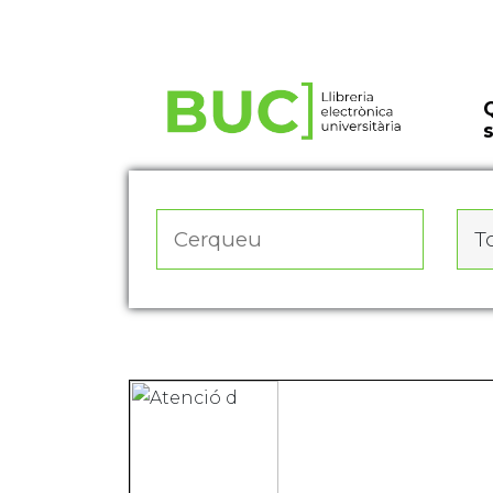
Actualitza les preferències de les cookies
To