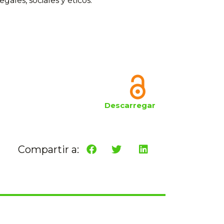
ales, sociales y éticos.
Descarregar
Compartir a: