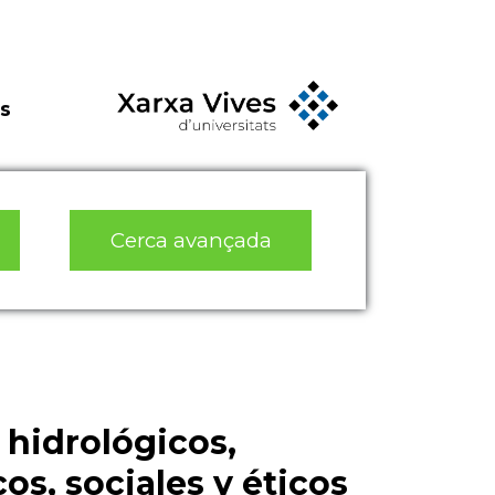
s
Cerca avançada
 hidrológicos,
s, sociales y éticos