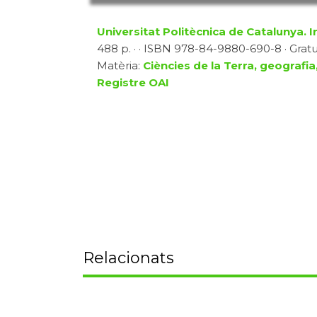
Universitat Politècnica de Catalunya. In
488 p. · · ISBN 978-84-9880-690-8 · Gratuï
Matèria:
Ciències de la Terra, geografia
Registre OAI
Relacionats