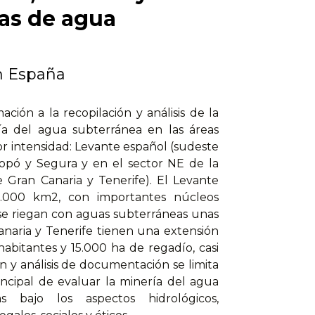
as de agua
n España
ción a la recopilación y análisis de la
ría del agua subterránea en las áreas
r intensidad: Levante español (sudeste
alopó y Segura y en el sector NE de la
e Gran Canaria y Tenerife). El Levante
.000 km2, con importantes núcleos
 se riegan con aguas subterráneas unas
anaria y Tenerife tienen una extensión
abitantes y 15.000 ha de regadío, casi
n y análisis de documentación se limita
incipal de evaluar la minería del agua
s bajo los aspectos hidrológicos,