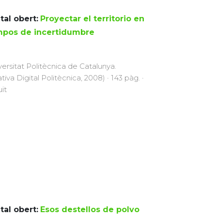
tal obert:
Proyectar el territorio en
mpos de incertidumbre
versitat Politècnica de Catalunya.
ativa Digital Politècnica, 2008) · 143 pàg. ·
uït
tal obert:
Esos destellos de polvo