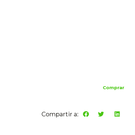
Comprar
Compartir a: