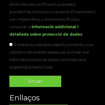
drets d’accés, rectificació, supressió,
portabilitat, limitació o oposició al tractament
per mitjans físics o electrònics. Podeu
consultar la
informació addicional i
detallada sobre protecció de dades
.
Si marqueu aquesta casella, consentiu que
utilitzem les vostres dades per a enviar-vos
informació sobre els actes i activitats que
organitza la Xarxa Vives.
Enllaços