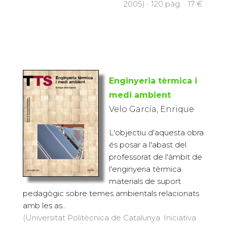
2005) · 120 pàg. · 17 €
Enginyeria tèrmica i
medi ambient
Velo García, Enrique
L'objectiu d'aquesta obra
és posar a l'abast del
professorat de l'àmbit de
l'enginyeria tèrmica
materials de suport
pedagògic sobre temes ambientals relacionats
amb les as...
(Universitat Politècnica de Catalunya. Iniciativa