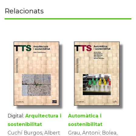
Relacionats
Digital:
Arquitectura i
Automàtica i
sostenibilitat
sostenibilitat
Cuchí Burgos, Albert
Grau, Antoni; Bolea,