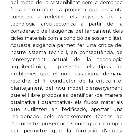
del repte de la sostenibilitat com a demanda
ètica inexcusable. La proposta que presenta
consisteix a redefinir els objectius de la
tecnologia arquitectònica a partir de la
consideració de l'exigència del tancament dels
cicles materials com a condició de sostenibilitat.
Aquesta exigència permet fer una crítica del
nostre sistema tècnic i, en conseqüència, de
l'ensenyament actual de la tecnologia
arquitectònica, i presentar els tipus de
problemes que el nou paradigma demana
resoldre. El fil conductor de la crítica i el
plantejament del nou model d'ensenyament
que el llibre proposa és identificar -de manera
qualitativa i quantitativa- els fluxos materials
que s'utilitzen en l'edificació, aportar una
reordenació dels coneixements tècnics de
l'arquitecte i presentar els buits que cal omplir
per permetre que la formació d'aquest