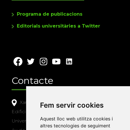
Programa de publicacions
Editorials universitàries a Twitter
Contacte
Xarxa Vives d'Universitats
Fem servir cookies
Edifici Àgora
Aquest lloc web utilitza cookies i
Universitat Jaume I, local 10
altres tecnologies de seguiment