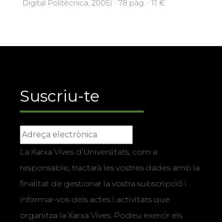
Digital Politècnica, 2005) · 78 pàg. · 11 €
Suscriu-te
La Xarxa Vives d’Universitats, com a
responsable, tractarà les vostres dades amb la
finalitat de gestionar la vostra subscripció i
informar-vos dels actes i activitats que
organitza la Xarxa Vives. Podeu exercir els